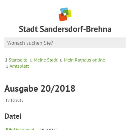
Stadt Sandersdorf-Brehna
Startseite
Meine Stadt
Mein Rathaus online
Amtsblatt
Ausgabe 20/2018
19.10.2018
Datei
PDF-Dokument
PDF, 2.9 MB