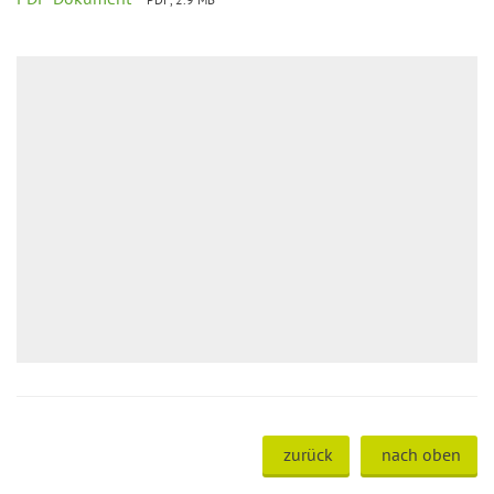
zurück
nach oben