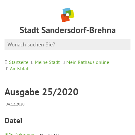
Stadt Sandersdorf-Brehna
Startseite
Meine Stadt
Mein Rathaus online
Amtsblatt
Ausgabe 25/2020
04.12.2020
Datei
PDF-Dokument
PDF, 4.3 MB