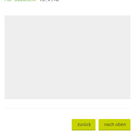
zurück
nach oben