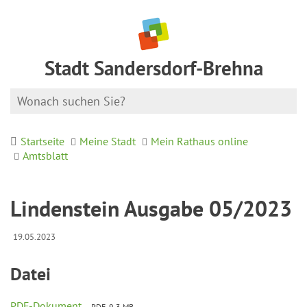
Stadt Sandersdorf-Brehna
Startseite
Meine Stadt
Mein Rathaus online
Amtsblatt
Lindenstein Ausgabe 05/2023
19.05.2023
Datei
PDF-Dokument
PDF, 9.3 MB