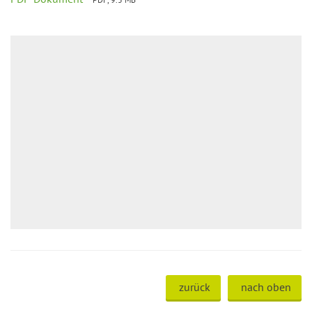
zurück
nach oben