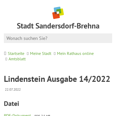
Stadt Sandersdorf-Brehna
Startseite
Meine Stadt
Mein Rathaus online
Amtsblatt
Lindenstein Ausgabe 14/2022
22.07.2022
Datei
PDF-Dokument
PDF, 7.5 MB