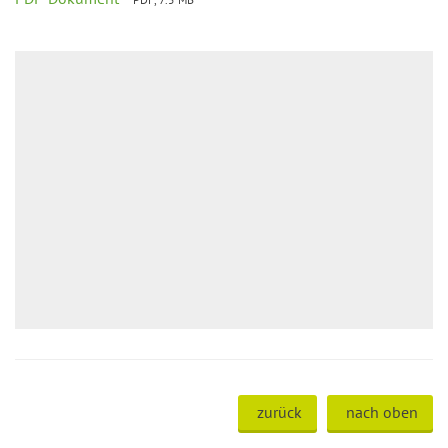
zurück
nach oben