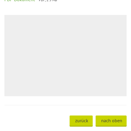
zurück
nach oben