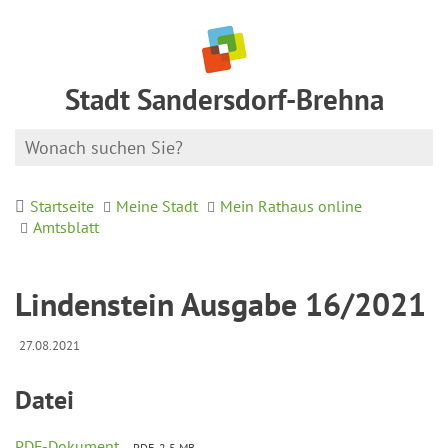
Stadt Sandersdorf-Brehna
Startseite
Meine Stadt
Mein Rathaus online
Amtsblatt
Lindenstein Ausgabe 16/2021
27.08.2021
Datei
PDF-Dokument
PDF, 2.5 MB