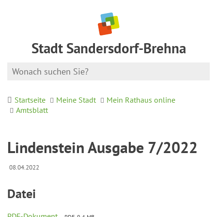
Stadt Sandersdorf-Brehna
Startseite
Meine Stadt
Mein Rathaus online
Amtsblatt
Lindenstein Ausgabe 7/2022
08.04.2022
Datei
PDF-Dokument
PDF, 9.4 MB