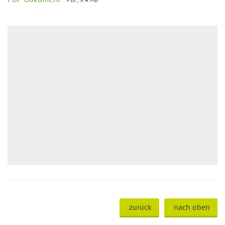
zurück
nach oben