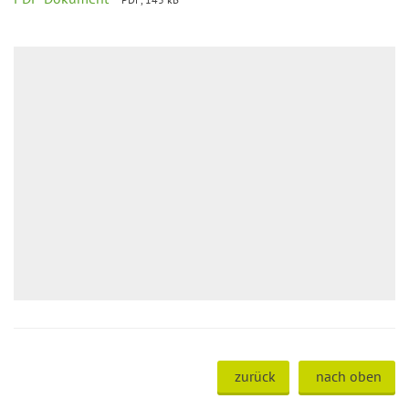
zurück
nach oben