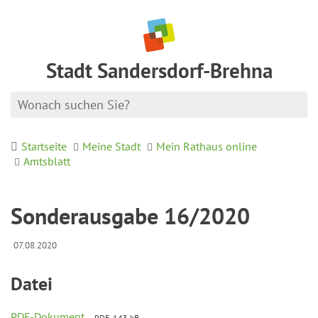
Stadt Sandersdorf-Brehna
Startseite
Meine Stadt
Mein Rathaus online
Amtsblatt
Sonderausgabe 16/2020
07.08.2020
Datei
PDF-Dokument
PDF, 143 kB