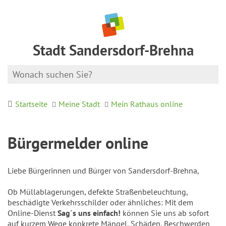
Stadt Sandersdorf-Brehna
Startseite
Meine Stadt
Mein Rathaus online
Bürgermelder online
Liebe Bürgerinnen und Bürger von Sandersdorf-Brehna,
Ob Müllablagerungen, defekte Straßenbeleuchtung,
beschädigte Verkehrsschilder oder ähnliches: Mit dem
Online-Dienst
Sag´s uns einfach!
können Sie uns ab sofort
auf kurzem Wege konkrete Mängel, Schäden, Beschwerden