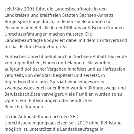
seit März 2001 führt die Landesbeauftragte in den
Landkreisen und kreisfreien Städten Sachsen-Anhalts
Bürgersprechtage durch, in denen sie Beratungen für
Personen anbietet, die in der DDR aus politischen Gründen
Unrechtserfahrungen machen mussten. Die
Landesbeauftragte kooperiert dabei mit dem Caritasverband
für das Bistum Magdeburg e.V..
Politisches Unrecht betraf auch in Sachsen-Anhalt Tausende
von Jugendlichen, Frauen und Männern. Sie wurden
aufgrund politischer Vergehen inhaftiert und zu Haftstrafen
verurteilt, von der Stasi bespitzelt und zersetzt, in
Jugendwerkhöfe oder Spezialheime eingewiesen,
zwangsausgesiedelt oder ihnen wurden Bildungswege und
Berufsabschlüsse verweigert. Viele Familien wurden so zu
Opfern von Enteignungen oder beruflichen
Benachteiligungen.
Da die Antragstellung nach den SED-
Unrechtsbereinigungsgesetzen seit 2019 ohne Befristung
möglich ist, unterstützt die Landesbeauftragte in