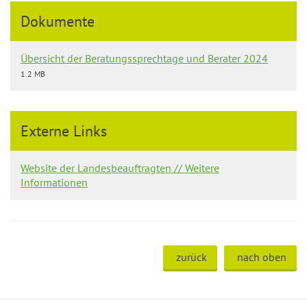
Dokumente
Übersicht der Beratungssprechtage und Berater 2024
1.2 MB
Externe Links
Website der Landesbeauftragten // Weitere
Informationen
zurück
nach oben