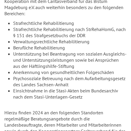
Kooperation mit dem Caritasverband für das Bistum
Magdeburg e.V. auch weiterhin besonders zu den folgenden
Bereichen:
Strafrechtliche Rehabilitierung
Strafrechtliche Rehabilitierung nach StrRehaHomG, nach
§ 151 des Strafgesetzbuchs der DDR
Verwaltungsrechtliche Rehabilitierung
Berufliche Rehabilitierung
Unterstützung bei Beantragung von sozialen Ausgleichs-
und Unterstützungsleistungen sowie bei Ansprüchen
aus der Häftlingshilfe-Stiftung
Anerkennung von gesundheitlichen Folgeschäden
Psychosoziale Betreuung nach dem Aufarbeitungsgesetz
des Landes Sachsen-Anhalt
Einsichtnahme in die Stasi-Akten beim Bundesarchiv
nach dem Stasi-Unterlagen-Gesetz
Hierzu finden 2024 an den folgenden Standorten
regelmäßige Beratungsangebote durch die
Landesbeauftragte, deren Mitarbeiter und Mitarbeiterinnen
sowie durch den Kooperationspartner Caritasverband für das