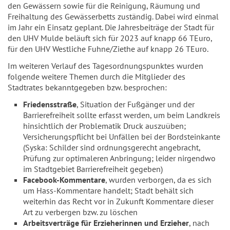
den Gewässern sowie für die Reinigung, Räumung und
Freihaltung des Gewässerbetts zuständig. Dabei wird einmal
im Jahr ein Einsatz geplant. Die Jahresbeiträge der Stadt für
den UHV Mulde beläuft sich für 2023 auf knapp 66 TEuro,
für den UHV Westliche Fuhne/Ziethe auf knapp 26 TEuro.
Im weiteren Verlauf des Tagesordnungspunktes wurden
folgende weitere Themen durch die Mitglieder des
Stadtrates bekanntgegeben bzw. besprochen:
Friedensstraße
, Situation der Fußgänger und der
Barrierefreiheit sollte erfasst werden, um beim Landkreis
hinsichtlich der Problematik Druck auszuüben;
Versicherungspflicht bei Unfällen bei der Bordsteinkante
(Syska: Schilder sind ordnungsgerecht angebracht,
Prüfung zur optimaleren Anbringung; leider nirgendwo
im Stadtgebiet Barrierefreiheit gegeben)
Facebook-Kommentare
, wurden verborgen, da es sich
um Hass-Kommentare handelt; Stadt behält sich
weiterhin das Recht vor in Zukunft Kommentare dieser
Art zu verbergen bzw. zu löschen
Arbeitsverträge für Erzieherinnen und Erzieher
, nach