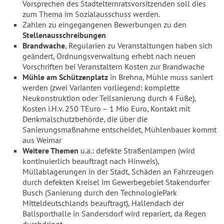
Vorsprechen des Stadtelternratsvorsitzenden soll dies
zum Thema im Sozialausschuss werden.
Zahlen zu eingegangenen Bewerbungen zu den
Stellenausschreibungen
Brandwache
, Regularien zu Veranstaltungen haben sich
geändert, Ordnungsverwaltung erhebt nach neuen
Vorschriften bei Veranstaltern Kosten zur Brandwache
Mühle am Schützenplatz
in Brehna, Mühle muss saniert
werden (zwei Varianten vorliegend: komplette
Neukonstruktion oder Teilsanierung durch 4 Füße),
Kosten i.H.v. 250 TEuro – 1 Mio Euro, Kontakt mit
Denkmalschutzbehörde, die über die
Sanierungsmaßnahme entscheidet, Mühlenbauer kommt
aus Weimar
Weitere Themen
u.a.: defekte Straßenlampen (wird
kontinuierlich beauftragt nach Hinweis),
Müllablagerungen in der Stadt, Schäden an Fahrzeugen
durch defekten Kreisel im Gewerbegebiet Stakendorfer
Busch (Sanierung durch den TechnologiePark
Mitteldeutschlands beauftragt), Hallendach der
Ballsporthalle in Sandersdorf wird repariert, da Regen