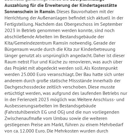
Auszahlung für die Erweiterung der Kindertagesstätte
Sonnenschein in Ramsin
. Dieses Bauvorhaben mit der
Herrichtung der Außenanlagen befindet sich aktuell in der
Fertigstellung. Nachdem das Obergeschoss im September
2023 in Betrieb genommen werden konnte, sind noch
abschließende Arbeiten im Bestandsgebäude der
Kita/Gemeindezentrum Ramsin notwendig. Gerade der
Bürgerraum wurde durch die Kita zur Kinderbetreuung
länger genutzt als ursprünglich angedacht. Daher ist dieser
Raum nebst Flur und Küche zu renovieren, was auch über
das Projekt mit abgedeckt werden soll. Als Kostenpunkt
werden 25.000 Euro veranschlagt. Der Bau hatte sich unter
anderem durch große statische Missstände innerhalb der
Dachgeschossdecke zeitlich verschoben. Diese musste
ertüchtigt werden, was aufgrund des laufenden Betriebs nur
in der Ferienzeit 2023 möglich war. Weitere Anschluss- und
Ausbesserungsarbeiten im Bestandsgebäude
(Fahrstuhlbereich EG und OG) und die nun vorliegenden
Zwischenaufmaße vom Umbau sowie die weiteren
gestiegenen Preise am Markt, führen zu einem Mehrbedarf
von ca. 12.000 Euro. Die Mehrkosten wurden durch