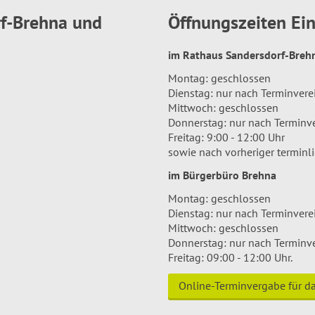
rf-Brehna und
Öffnungszeiten E
im Rathaus Sandersdorf-Bre
Montag: geschlossen
Dienstag: nur nach Terminver
Mittwoch: geschlossen
Donnerstag: nur nach Terminv
Freitag: 9:00 - 12:00 Uhr
sowie nach vorheriger terminl
im Bürgerbüro Brehna
Montag: geschlossen
Dienstag: nur nach Terminver
Mittwoch: geschlossen
Donnerstag: nur nach Terminv
Freitag: 09:00 - 12:00 Uhr.
Online-Terminvergabe für 