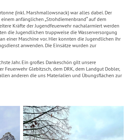
rtonne (inkl. Marshmallowsnack) war alles dabei. Der
us einem anfänglichen „Strohdiemenbrand“ auf dem
eitere Kräfte der Jugendfeuerwehr nachalarmiert werden
sten die Jugendlichen truppweise die Wasserversorgung
n einer Maschine vor. Hier konnten die Jugendlichen ihr
ngsdienst anwenden. Die Einsätze wurden zur
hste Jahr. Ein großes Dankeschön gilt unsere
 der Feuerwehr Glebitzsch, dem DRK, dem Landgut Dobler,
d allen anderen die uns Materialien und Übungsflächen zur