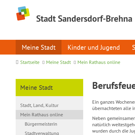
Stadt Sandersdorf-Brehna
Meine Stadt
Kinder und Jugend
Startseite
Meine Stadt
Mein Rathaus online
Berufsfeu
Meine Stadt
Ein ganzes Wochenen
Stadt, Land, Kultur
übernachteten alle i
Mein Rathaus online
Neben gemeinsamen K
Bürgermeisterin
natürlich weitestgeh
wurden durch die Ju
Stadtverwaltung