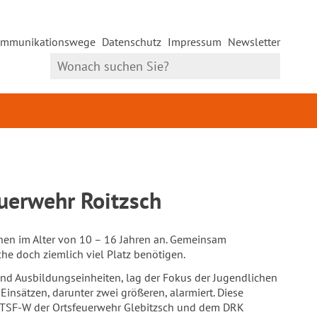
mmunikationswege
Datenschutz
Impressum
Newsletter
uerwehr Roitzsch
en im Alter von 10 – 16 Jahren an. Gemeinsam
che doch ziemlich viel Platz benötigen.
nd Ausbildungseinheiten, lag der Fokus der Jugendlichen
insätzen, darunter zwei größeren, alarmiert. Diese
s TSF-W der Ortsfeuerwehr Glebitzsch und dem DRK