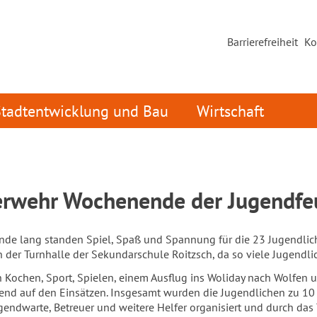
Barrierefreiheit
Ko
Stadtentwicklung und Bau
Wirtschaft
erwehr Wochenende der Jugendfe
de lang standen Spiel, Spaß und Spannung für die 23 Jugendlich
n der Turnhalle der Sekundarschule Roitzsch, da so viele Jugendli
ochen, Sport, Spielen, einem Ausflug ins Woliday nach Wolfen u
end auf den Einsätzen. Insgesamt wurden die Jugendlichen zu 10 E
gendwarte, Betreuer und weitere Helfer organisiert und durch da