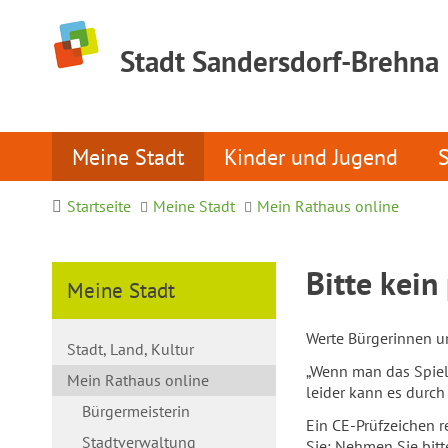
Stadt Sandersdorf-Brehna
Meine Stadt
Kinder und Jugend
Startseite
Meine Stadt
Mein Rathaus online
Bitte kein
Meine Stadt
Werte Bürgerinnen u
Stadt, Land, Kultur
„Wenn man das Spielz
Mein Rathaus online
leider kann es durch
Bürgermeisterin
Ein CE-Prüfzeichen re
Stadtverwaltung
Sie: Nehmen Sie bitt