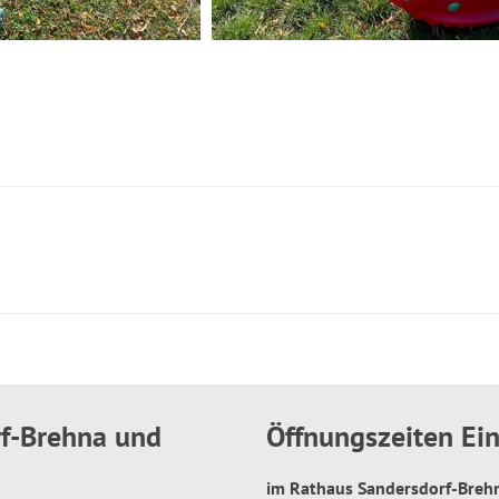
rf-Brehna und
Öffnungszeiten E
im Rathaus Sandersdorf-Bre