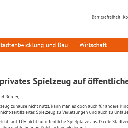
Barrierefreiheit
Ko
Stadtentwicklung und Bau
Wirtschaft
 privates Spielzeug auf öffentlich
nd Bürger,
eug zuhause nicht nutzt, kann man es doch auch für andere Kinder
 nicht-zertifiziertes Spielzeug zu Verletzungen und auch zu Unfä
icht laut TÜV nicht für öffentliche Spielplätze aus. Da die Stadtver
e ihre verbleibenden Spielsachen wieder mit.