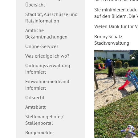
Übersicht
Sie minimieren dadur
Stadtrat, Ausschüsse und
auf den Bildern. Die 
Ratsinformation
Vielen Dank für Ihr 
Amtliche
Ronny Schatz
Bekanntmachungen
Stadtverwaltung
Online-Services
Was erledige ich wo?
Ordnungsverwaltung
informiert
Einwohnermeldeamt
informiert
Ortsrecht
Amtsblatt
Stellenangebote /
Stellenportal
Bürgermelder