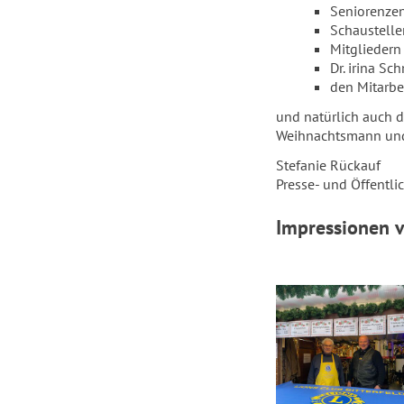
Seniorenze
Schaustelle
Mitgliedern
Dr. irina S
den Mitarbe
und natürlich auch 
Weihnachtsmann und 
Stefanie Rückauf
Presse- und Öffentli
Impressionen 