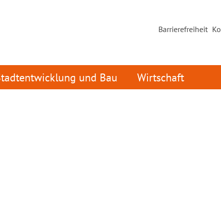
Barrierefreiheit
Ko
Stadtentwicklung und Bau
Wirtschaft