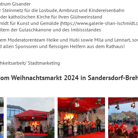
ntrum Gisander
r Steinmetz für die Losbude, Armbrust und Kindereisenbahn
 der katholischen Kirche für ihren Glühweinstand
chmidt für Kunst und Gemälde (https://www.galerie-shan-ischmidt.
itern der Gulaschkanone und des Imbissstandes
dem Moderatorenteam Heike und Hubi sowie Mila und Lennart, s
allen Sponsoren und fleissigen Helfern aus dem Rathaus!
chkeitsarbeit/ Stadtmarketing
vom Weihnachtsmarkt 2024 in Sandersdorf-Bre