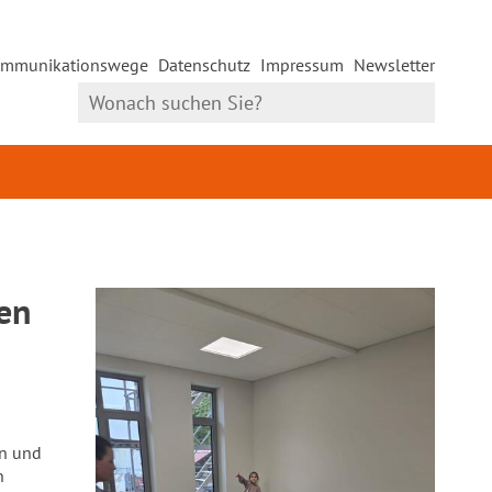
mmunikationswege
Datenschutz
Impressum
Newsletter
en
en und
n