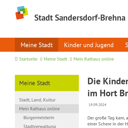
Stadt Sandersdorf-Brehna
Meine Stadt
Kinder und Jugend
Startseite
Meine Stadt
Mein Rathaus online
Die Kinde
Meine Stadt
im Hort B
Stadt, Land, Kultur
19.09.2024
Mein Rathaus online
Bürgermeisterin
Der große Tag kam, a
einer Schere in der 
Stadtverwaltung