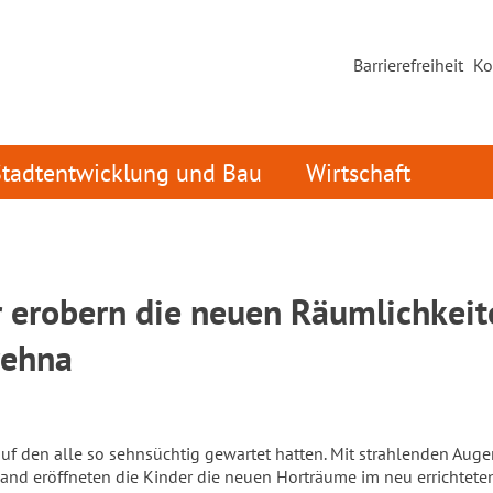
Barrierefreiheit
Ko
Stadtentwicklung und Bau
Wirtschaft
r erobern die neuen Räumlichkeit
rehna
uf den alle so sehnsüchtig gewartet hatten. Mit strahlenden Aug
Hand eröffneten die Kinder die neuen Horträume im neu errichtete