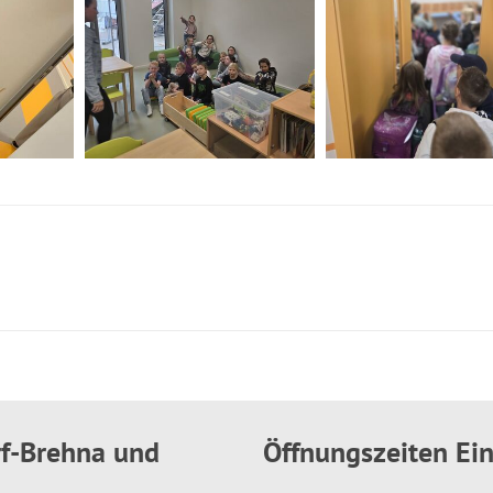
rf-Brehna und
Öffnungszeiten E