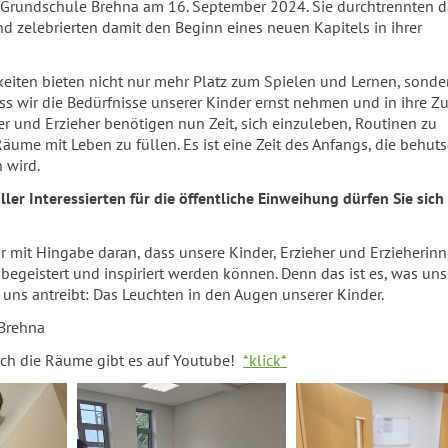
Grundschule Brehna am 16. September 2024. Sie durchtrennten d
 zelebrierten damit den Beginn eines neuen Kapitels in ihrer
eiten bieten nicht nur mehr Platz zum Spielen und Lernen, sonde
ass wir die Bedürfnisse unserer Kinder ernst nehmen und in ihre Z
der und Erzieher benötigen nun Zeit, sich einzuleben, Routinen zu
äume mit Leben zu füllen. Es ist eine Zeit des Anfangs, die behu
 wird.
ller Interessierten für die öffentliche Einweihung dürfen Sie sich
ir mit Hingabe daran, dass unsere Kinder, Erzieher und Erzieherin
begeistert und inspiriert werden können. Denn das ist es, was uns
uns antreibt: Das Leuchten in den Augen unserer Kinder.
ng Brehna
ch die Räume gibt es auf Youtube!
*klick*