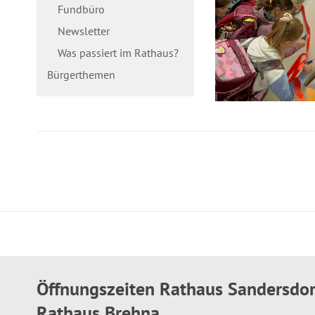
Fundbüro
Newsletter
Was passiert im Rathaus?
Bürgerthemen
Öffnungszeiten Rathaus Sandersdo
Rathaus Brehna