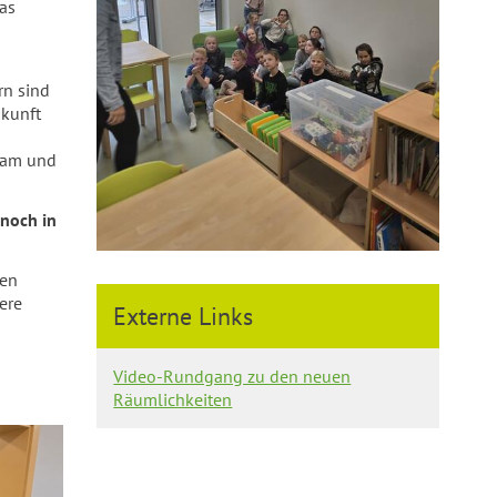
as
rn sind
ukunft
tsam und
 noch in
nen
ere
Externe Links
Video-Rundgang zu den neuen
Räumlichkeiten