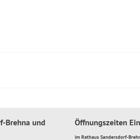
rf-Brehna und
Öffnungszeiten E
im Rathaus Sandersdorf-Bre