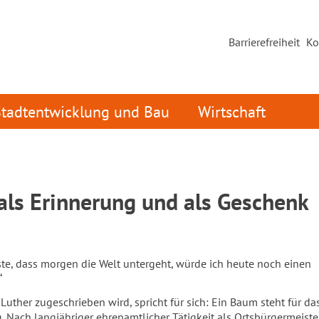
Barrierefreiheit
Ko
Stadtentwicklung und Bau
Wirtschaft
als Erinnerung und als Geschenk
te, dass morgen die Welt untergeht, würde ich heute noch einen
“
 Luther zugeschrieben wird, spricht für sich: Ein Baum steht für d
. Nach langjähriger ehrenamtlicher Tätigkeit als Ortsbürgermeiste