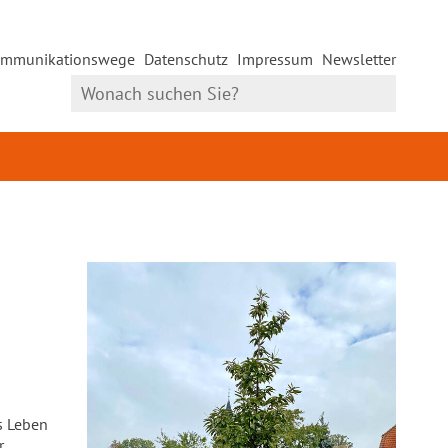
mmunikationswege
Datenschutz
Impressum
Newsletter
as Leben
r