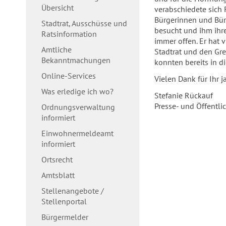
Übersicht
verabschiedete sich 
Bürgerinnen und Bür
Stadtrat, Ausschüsse und
besucht und ihm ihre
Ratsinformation
immer offen. Er hat 
Amtliche
Stadtrat und den Gre
Bekanntmachungen
konnten bereits in d
Online-Services
Vielen Dank für Ihr
Was erledige ich wo?
Stefanie Rückauf
Presse- und Öffentli
Ordnungsverwaltung
informiert
Einwohnermeldeamt
informiert
Ortsrecht
Amtsblatt
Stellenangebote /
Stellenportal
Bürgermelder