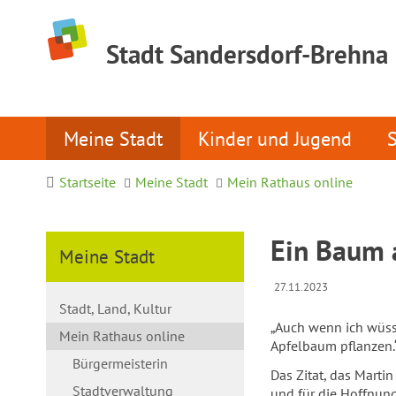
Stadt Sandersdorf-Brehna
Meine Stadt
Kinder und Jugend
Startseite
Meine Stadt
Mein Rathaus online
Ein Baum 
Meine Stadt
27.11.2023
Stadt, Land, Kultur
„Auch wenn ich wüss
Mein Rathaus online
Apfelbaum pflanzen.
Bürgermeisterin
Das Zitat, das Martin
Stadtverwaltung
und für die Hoffnung