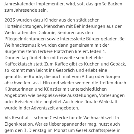
Jahreskalender implementiert wird, soll das große Backen
zum Jahresende sein.
2023 wurden dazu Kinder aus den städtischen
Horteinrichtungen, Menschen mit Behinderungen aus den
Werkstätten der Diakonie, Senioren aus den
Pflegeeinrichtungen sowie interessierte Bürger geladen. Bei
Weihnachtsmusik wurden dann gemeinsam mit der
Bürgermeisterin leckere Plätzchen kreiert. Jeden 1.
Donnerstag findet der mittlerweile sehr beliebte
Kaffeeklatsch statt. Zum Kaffee gibt es Kuchen und Gebäck,
so kommt man leicht ins Gespräch und erlebt eine
gemütliche Runde, die auch mal vom Alltag oder Sorgen
abschweifen lässt. Hin und wieder werden die Treffen durch
Künstlerinnen und Künstler mit unterschiedlichen
Angeboten wie beispielsweise Ausstellungen, Vorlesungen
oder Reiseberichte begleitet. Auch eine florale Werkstatt
wurde in der Adventszeit angeboten.
Als Resultat – schöne Gestecke für die Weihnachtszeit in
Eigenkreation. Wer es lieber spannender mag, nutzt auch
gern den 3. Dienstag im Monat um Gesellschaftsspiele in