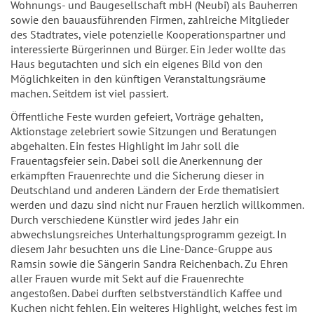
Wohnungs- und Baugesellschaft mbH (Neubi) als Bauherren
sowie den bauausführenden Firmen, zahlreiche Mitglieder
des Stadtrates, viele potenzielle Kooperationspartner und
interessierte Bürgerinnen und Bürger. Ein Jeder wollte das
Haus begutachten und sich ein eigenes Bild von den
Möglichkeiten in den künftigen Veranstaltungsräume
machen. Seitdem ist viel passiert.
Öffentliche Feste wurden gefeiert, Vorträge gehalten,
Aktionstage zelebriert sowie Sitzungen und Beratungen
abgehalten. Ein festes Highlight im Jahr soll die
Frauentagsfeier sein. Dabei soll die Anerkennung der
erkämpften Frauenrechte und die Sicherung dieser in
Deutschland und anderen Ländern der Erde thematisiert
werden und dazu sind nicht nur Frauen herzlich willkommen.
Durch verschiedene Künstler wird jedes Jahr ein
abwechslungsreiches Unterhaltungsprogramm gezeigt. In
diesem Jahr besuchten uns die Line-Dance-Gruppe aus
Ramsin sowie die Sängerin Sandra Reichenbach. Zu Ehren
aller Frauen wurde mit Sekt auf die Frauenrechte
angestoßen. Dabei durften selbstverständlich Kaffee und
Kuchen nicht fehlen. Ein weiteres Highlight, welches fest im