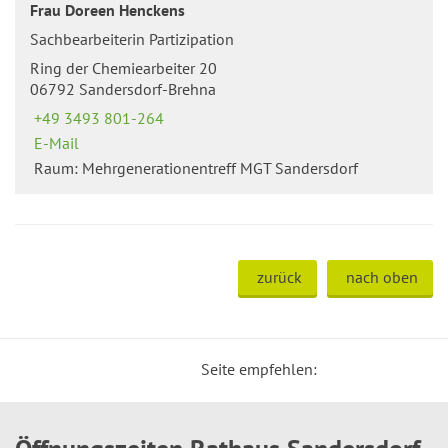
Frau Doreen Henckens
Sachbearbeiterin Partizipation
Ring der Chemiearbeiter 20
06792 Sandersdorf-Brehna
+49 3493 801-264
E-Mail
Raum: Mehrgenerationentreff MGT Sandersdorf
zurück
nach oben
Seite empfehlen: