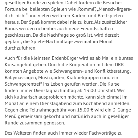
geselliger Runde zu spielen. Dabei fordern die Besucher
Fortuna bei beliebten Spielen wie „Rommé“, „Mensch-ärgere-
dich-nicht“ und vielen weiteren Karten- und Brettspielen
heraus. Der Spaß kommt dabei nie zu kurz. Als zusätzlicher
Bonus werden nebenher auch neue Freundschaften
geschlossen. Da die Nachfrage so groß ist, wird derzeit
geplant, die Spiele-Nachmittage zweimal im Monat
durchzuführen.
Auch für die kleinsten Erdenbürger wird es ab Mai ein buntes
Kursangebot geben. Durch die Kooperation mit dem DRK
konnten Angebote wie Schwangeren- und Konfliktberatung,
Babymassagen, Musikgarten, Krabbelgruppen und ein
Schwangerentreff ins Leben gerufen werden. Die Kurse
finden immer Dienstagnachmittag ab 13:00 Uhr statt. Wer
sich kulinarisch ausprobieren möchte, kann sich einmal im
Monat an einem Dienstagabend zum Kochabend anmelden.
Gegen eine Teilnahmegebühr von 15,00 € wird ein 3-Gänge-
Menü gemeinsam gekocht und natürlich auch in geselliger
Runde zusammen genossen.
Des Weiteren finden auch immer wieder Fachvorträge zu