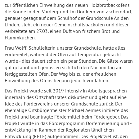
zur öffentlichen Einweihung des neuen Holzbrotbackofens
die Sonne in den Vordergrund. Im Dorfkern von Zscherndorf,
genauer gesagt auf dem Schulhof der Grundschule An den
Linden, steht ein neuer Gemeinschaftsbackofen und dieser
verbreitete am 27.03. einen Duft von frischem Brot und
Flammkuchen.
Frau Wolff, Schulleiterin unserer Grundschule, hatte alles
vorbereitet, während der Ofen auf Temperatur gebracht
wurde - dies dauert schon ein paar Stunden. Die Gäste waren
gut gelaunt und genossen sichtlich den Nachmittag am
fertiggestellten Ofen. Der Weg bis zu der erfreulichen
Einweihung des Ofens begann jedoch vor Jahren.
Das Projekt wurde seit 2019 intensiv in Arbeitsgesprächen
innerhalb des Ortschaftsrates diskutiert und geht auf eine
Idee des Fördervereins unserer Grundschule zurück. Der
ehemalige Ortsbürgermeister Michael Aermes initiierte das
Projekt und beantragte Fördermittel beim Fördergeber. Das
Projekt wurde in das Förderprogramm Dorferneuerung und -
entwicklung im Rahmen der Regionalen ländlichen
Entwicklung (RELE) aufgenommen. Das Projektziel ist, den