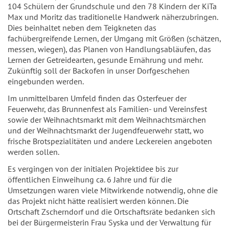
104 Schülern der Grundschule und den 78 Kindern der KiTa
Max und Moritz das traditionelle Handwerk näherzubringen.
Dies beinhaltet neben dem Teigkneten das
fachübergreifende Lernen, der Umgang mit Größen (schätzen,
messen, wiegen), das Planen von Handlungsabläufen, das
Lernen der Getreidearten, gesunde Ernährung und mehr.
Zukünftig soll der Backofen in unser Dorfgeschehen
eingebunden werden.
Im unmittelbaren Umfeld finden das Osterfeuer der
Feuerwehr, das Brunnenfest als Familien- und Vereinsfest
sowie der Weihnachtsmarkt mit dem Weihnachtsmärchen
und der Weihnachtsmarkt der Jugendfeuerwehr statt, wo
frische Brotspezialitäten und andere Leckereien angeboten
werden sollen.
Es vergingen von der initialen Projektidee bis zur
öffentlichen Einweihung ca. 6 Jahre und für die
Umsetzungen waren viele Mitwirkende notwendig, ohne die
das Projekt nicht hätte realisiert werden können. Die
Ortschaft Zscherndorf und die Ortschaftsräte bedanken sich
bei der Bürgermeisterin Frau Syska und der Verwaltung für