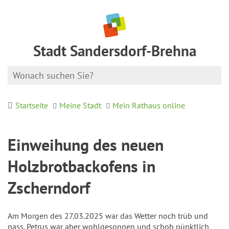
Stadt Sandersdorf-Brehna
Startseite
Meine Stadt
Mein Rathaus online
Einweihung des neuen
Holzbrotbackofens in
Zscherndorf
Am Morgen des 27.03.2025 war das Wetter noch trüb und
nass. Petrus war aber wohlgesonnen und schob pünktlich