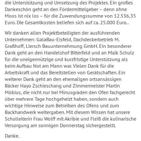
die Unterstützung und Umsetzung des Projektes. Ein großes
Dankeschön geht an den Fördermittelgeber – denn ohne
Moos ist nix los – für die Zuwendungssumme von 12.536,35
Euro. Die Gesamtkosten beliefen sich auf ca. 25.000 Euro..
Wir danken allen Projektbeteiligten der ausführenden
Unternehmen: GalaBau-Eisfeld, Dachdeckerbetrieb M.
Graßhoff, Liersch Bauunternehmung GmbH. Ein besonderer
Dank geht an den Handelshof Bitterfeld und an Maik Schulz
für die uneigennützige und kurzfristige Unterstützung als
beim Aufbau Not am Mann war. Vielen Dank für die
Arbeitskraft und das Bereitstellen von Gerätschaften. Ein
weiterer Dank geht an den ehemaligen ortsansässigen
Bäcker Hayo Zschieschang und Zimmermeister Martin
Möbius, die nicht nur bei Minusgraden den Ofen fachgerecht
über mehrere Tage hochgeheizt haben, sondern auch
wichtige Hinweise zum Betreiben des Ofens und zum
Backhandwerk weitergaben. Mit diesem Wissen hat unsere
Schulleiterin Frau Wolff mit Akribie und Fleiß die kulinarische
Versorgung am sonnigen Donnerstag sichergestellt.
Danke.