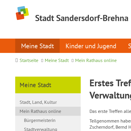
Stadt Sandersdorf-Brehna
Meine Stadt
Kinder und Jugend
Startseite
Meine Stadt
Mein Rathaus online
Erstes Tre
Meine Stadt
Verwaltun
Stadt, Land, Kultur
Mein Rathaus online
Das erste Treffen al
Bürgermeisterin
Teilgenommen haben 
Zscherndorf, Bernd 
Stadtverwaltung