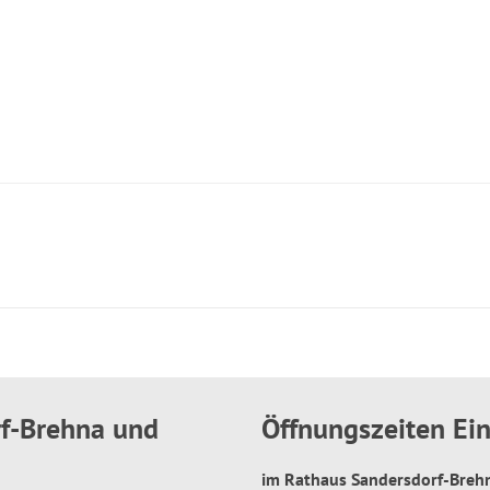
rf-Brehna und
Öffnungszeiten E
im Rathaus Sandersdorf-Bre