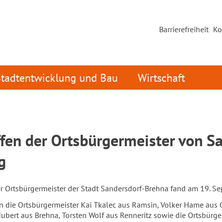
Barrierefreiheit
Ko
Stadtentwicklung und Bau
Wirtschaft
ffen der Ortsbürgermeister von S
g
ler Ortsbürgermeister der Stadt Sandersdorf-Brehna fand am 19. Se
die Ortsbürgermeister Kai Tkalec aus Ramsin, Volker Hame aus Gl
Hubert aus Brehna, Torsten Wolf aus Renneritz sowie die Ortsbür