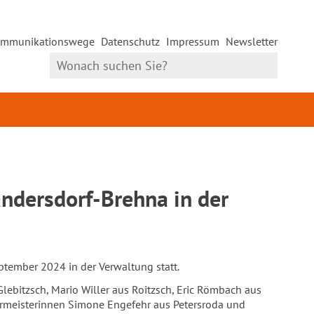
mmunikationswege
Datenschutz
Impressum
Newsletter
andersdorf-Brehna in der
ptember 2024 in der Verwaltung statt.
ebitzsch, Mario Willer aus Roitzsch, Eric Römbach aus
germeisterinnen Simone Engefehr aus Petersroda und