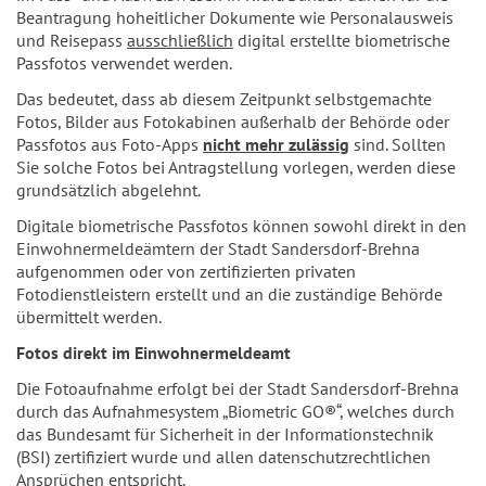
Beantragung hoheitlicher Dokumente wie Personalausweis
und Reisepass
ausschließlich
digital erstellte biometrische
Passfotos verwendet werden.
Das bedeutet, dass ab diesem Zeitpunkt selbstgemachte
Fotos, Bilder aus Fotokabinen außerhalb der Behörde oder
Passfotos aus Foto-Apps
nicht mehr zulässig
sind. Sollten
Sie solche Fotos bei Antragstellung vorlegen, werden diese
grundsätzlich abgelehnt.
Digitale biometrische Passfotos können sowohl direkt in den
Einwohnermeldeämtern der Stadt Sandersdorf-Brehna
aufgenommen oder von zertifizierten privaten
Fotodienstleistern erstellt und an die zuständige Behörde
übermittelt werden.
Fotos direkt im Einwohnermeldeamt
Die Fotoaufnahme erfolgt bei der Stadt Sandersdorf-Brehna
durch das Aufnahmesystem „Biometric GO®“, welches durch
das Bundesamt für Sicherheit in der Informationstechnik
(BSI) zertifiziert wurde und allen datenschutzrechtlichen
Ansprüchen entspricht.