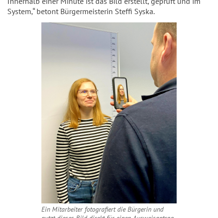
Innerhalb einer Minute ist das Bild erstellt, geprüft und im
System,“ betont Bürgermeisterin Steffi Syska.
Ein Mitarbeiter fotografiert die Bürgerin und