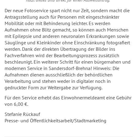
nutzt dieses Bild direkt für einen Ausweisantrag.
Der neue Fotoservice spart nicht nur Zeit, sondern macht die
Antragsstellung auch für Personen mit eingeschränkter
Mobilität oder mit Behinderung leichter. Es werden
Aufnahmen ohne Blitz gemacht, so können auch Menschen
mit Epilepsie und anderen neuronalen Erkrankungen sowie
Säuglinge und Kleinkinder ohne Einschränkung fotografiert
werden. Dank der direkten Übertragung der Bilder ins
Fachverfahren wird der Bearbeitungsprozess zusätzlich
beschleunigt. Ein weiterer Schritt für einen bürgernahen und
modernen Service in Sandersdorf-Brehna! Hinweis: Die
Aufnahmen dienen ausschließlich der behördlichen
Verarbeitung und stehen weder in digitaler noch in
gedruckter Form zur Weitergabe zur Verfügung.
Für den Service erhebt das Einwohnermeldeamt eine Gebühr
von 6,00 €.
Stefanie Rückauf
Presse- und Öffentlichkeitsarbeit/Stadtmarketing