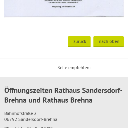
zurück
nach oben
Seite empfehlen:
Öffnungszeiten Rathaus Sandersdorf-
Brehna und Rathaus Brehna
Bahnhofstraße 2
06792 Sandersdorf-Brehna