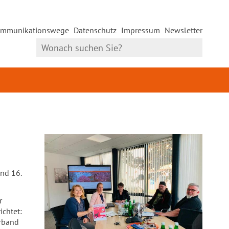
mmunikationswege
Datenschutz
Impressum
Newsletter
und 16.
r
ichtet:
erband