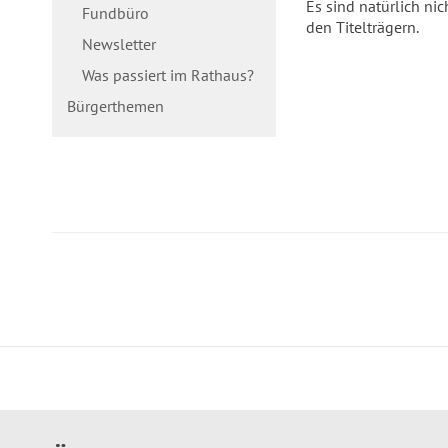
Es sind natürlich n
Fundbüro
den Titelträgern.
Newsletter
Was passiert im Rathaus?
Bürgerthemen