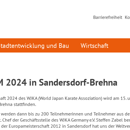
Barrierefreiheit
Ko
Stadtentwicklung und Bau
Wirtschaft
 2024 in Sandersdorf-Brehna
haft 2024 des WJKA (World Japan Karate Assoziation) wird am 15. 
Brehna stattfinden.
le werden dann bis zu 200 Teilnehmerinnen und Teilnehmer aus de
. Chef der Geschäftsstelle des WJKA Germany e.V. Steffen Zabel ber
 der Europameisterschaft 2012 in Sandersdorf hat uns der Weltv