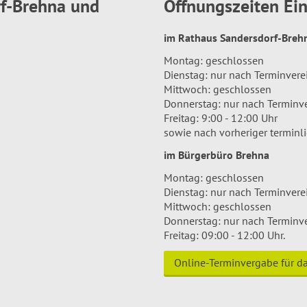
rf-Brehna und
Öffnungszeiten E
im Rathaus Sandersdorf-Bre
Montag: geschlossen
Dienstag: nur nach Terminver
Mittwoch: geschlossen
Donnerstag: nur nach Terminv
Freitag: 9:00 - 12:00 Uhr
sowie nach vorheriger terminl
im Bürgerbüro Brehna
Montag: geschlossen
Dienstag: nur nach Terminver
Mittwoch: geschlossen
Donnerstag: nur nach Terminv
Freitag: 09:00 - 12:00 Uhr.
Online-Terminvergabe für 