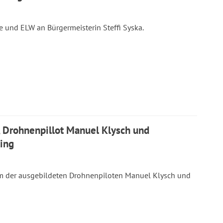
 und ELW an Bürgermeisterin Steffi Syska.
, Drohnenpillot Manuel Klysch und
ling
nem der ausgebildeten Drohnenpiloten Manuel Klysch und