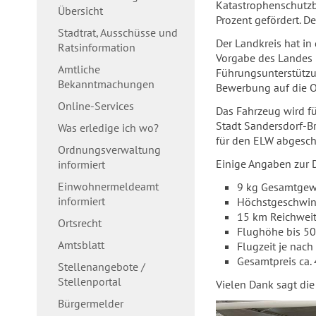
Katastrophenschutzb
Übersicht
Prozent gefördert. D
Stadtrat, Ausschüsse und
Der Landkreis hat i
Ratsinformation
Vorgabe des Landes 
Amtliche
Führungsunterstützu
Bekanntmachungen
Bewerbung auf die O
Online-Services
Das Fahrzeug wird f
Stadt Sandersdorf-B
Was erledige ich wo?
für den ELW abgesch
Ordnungsverwaltung
Einige Angaben zur 
informiert
Einwohnermeldeamt
9 kg Gesamtgewi
informiert
Höchstgeschwind
15 km Reichwei
Ortsrecht
Flughöhe bis 5
Amtsblatt
Flugzeit je nac
Gesamtpreis ca.
Stellenangebote /
Stellenportal
Vielen Dank sagt di
Bürgermelder