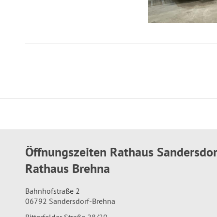
Öffnungszeiten Rathaus Sandersdo
Rathaus Brehna
Bahnhofstraße 2
06792 Sandersdorf-Brehna