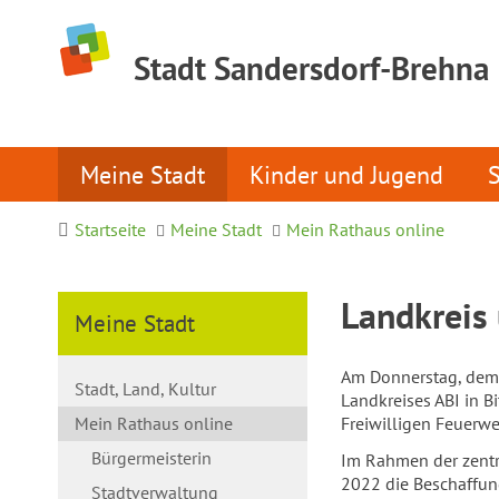
Stadt Sandersdorf-Brehna
Meine Stadt
Kinder und Jugend
Startseite
Meine Stadt
Mein Rathaus online
Landkreis
Meine Stadt
Am Donnerstag, dem 
Stadt, Land, Kultur
Landkreises ABI in B
Mein Rathaus online
Freiwilligen Feuerwe
Bürgermeisterin
Im Rahmen der zentr
2022 die Beschaffung
Stadtverwaltung