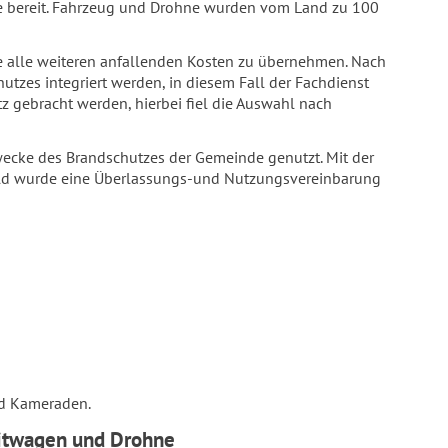
ne bereit. Fahrzeug und Drohne wurden vom Land zu 100
 alle weiteren anfallenden Kosten zu übernehmen. Nach
zes integriert werden, in diesem Fall der Fachdienst
 gebracht werden, hierbei fiel die Auswahl nach
ecke des Brandschutzes der Gemeinde genutzt. Mit der
feld wurde eine Überlassungs-und Nutzungsvereinbarung
nd Kameraden.
eitwagen und Drohne