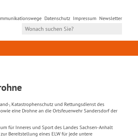
mmunikationswege
Datenschutz
Impressum
Newsletter
rohne
and-, Katastrophenschutz und Rettungsdienst des
 sowie eine Drohne an die Ortsfeuerwehr Sandersdorf der
ium für Inneres und Sport des Landes Sachsen-Anhalt
zur Bereitstellung eines ELW für jede untere