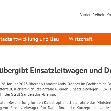
Barrierefreiheit
Ko
Stadtentwicklung und Bau
Wirtschaft
 übergibt Einsatzleitwagen und D
26. Januar 2023 übergab Landrat Andy Grabner im Fachbereich Br
itterfeld, Richard-Schütze-Straße 6, einen Einsatzleitwagen (ELW)
hr der Stadt Sandersdorf-Brehna.
alen Beschaffung für den Katastrophenschutz führte das Minister
 von Einsatzleitwagen fort. Damit findet das Konzept des Landes 