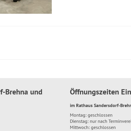
rf-Brehna und
Öffnungszeiten E
im Rathaus Sandersdorf-Bre
Montag: geschlossen
Dienstag: nur nach Terminver
Mittwoch: geschlossen