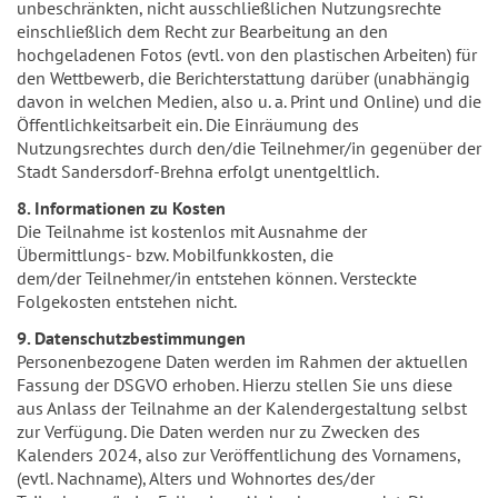
unbeschränkten, nicht ausschließlichen Nutzungsrechte
einschließlich dem Recht zur Bearbeitung an den
hochgeladenen Fotos (evtl. von den plastischen Arbeiten) für
den Wettbewerb, die Berichterstattung darüber (unabhängig
davon in welchen Medien, also u. a. Print und Online) und die
Öffentlichkeitsarbeit ein. Die Einräumung des
Nutzungsrechtes durch den/die Teilnehmer/in gegenüber der
Stadt Sandersdorf-Brehna erfolgt unentgeltlich.
8. Informationen zu Kosten
Die Teilnahme ist kostenlos mit Ausnahme der
Übermittlungs- bzw. Mobilfunkkosten, die
dem/der Teilnehmer/in entstehen können. Versteckte
Folgekosten entstehen nicht.
9. Datenschutzbestimmungen
Personenbezogene Daten werden im Rahmen der aktuellen
Fassung der DSGVO erhoben. Hierzu stellen Sie uns diese
aus Anlass der Teilnahme an der Kalendergestaltung selbst
zur Verfügung. Die Daten werden nur zu Zwecken des
Kalenders 2024, also zur Veröffentlichung des Vornamens,
(evtl. Nachname), Alters und Wohnortes des/der