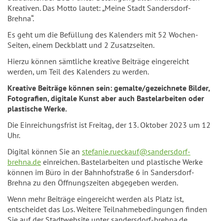
Kreativen. Das Motto lautet: „Meine Stadt Sandersdorf-
Brehna“.
Es geht um die Befüllung des Kalenders mit 52 Wochen-
Seiten, einem Deckblatt und 2 Zusatzseiten.
Hierzu können sämtliche kreative Beiträge eingereicht
werden, um Teil des Kalenders zu werden.
Kreative Beiträge können sein: gemalte/gezeichnete Bilder,
Fotografien, digitale Kunst aber auch Bastelarbeiten oder
plastische Werke.
Die Einreichungsfrist ist Freitag, der 13. Oktober 2023 um 12
Uhr.
Digital können Sie an
stefanie.rueckauf@sandersdorf-
brehna.de
einreichen. Bastelarbeiten und plastische Werke
können im Büro in der Bahnhofstraße 6 in Sandersdorf-
Brehna zu den Öffnungszeiten abgegeben werden.
Wenn mehr Beiträge eingereicht werden als Platz ist,
entscheidet das Los. Weitere Teilnahmebedingungen finden
Sie auf der Stadtwebsite unter sandersdorf-brehna.de.