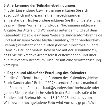
3. Anerkennung der Teilnahmebedingungen
Mit der Einsendung bzw. Teilnahme erklären Sie sich
ausdrücklich mit diesen Teilnahmebedingungen
einverstanden. Insbesondere erklären Sie Ihr Einverständnis,
dass wir Ihren Vornamen und/oder Nachnamen inklusive
Angabe des Alters und Wohnortes unter dem Bild auf dem
Kalenderblatt sowie unserer Webseite sandersdorf-brehna.de
und auf unseren Social Media Kanälen („Stadt Sandersdorf-
Brehna“) veröffentlichen dürfen (Beispiel: Dorothea, 9 Jahre,
Ramsin). Darüber hinaus sichern Sie mit der Teilnahme zu,
dass Sie die kreative Arbeit selbst erstellt haben und über
alle relevanten Rechte im Hinblick auf eine Veröffentlichung
verfügen.
4. Regeln und Ablauf der Erstellung des Kalenders
Für die Veröffentlichung im Rahmen des Kalenders „Meine
Stadt Sandersdorf-Brehna“ 2024, senden Sie uns maximal
ein Foto an stefanie.rueckauf@sandersdorf-brehna.de oder
geben Sie ihre plastische Arbeit in der Bahnhofstraße 6 in
Sandersdorf-Brehna bis zum 13.10.2023 ab. Jedes zum
Wettbewerb hochgeladene Foto wird von uns geprüft. Wir