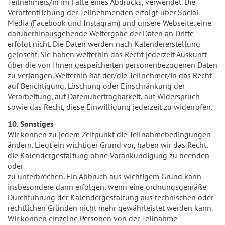
Teilnehmers/in im Falle eines Abdrucks, verwendet. Die
Veröffentlichung der Teilnehmenden erfolgt über Social
Media (Facebook und Instagram) und unsere Webseite, eine
darüberhinausgehende Weitergabe der Daten an Dritte
erfolgt nicht. Die Daten werden nach Kalendererstellung
gelöscht. Sie haben weiterhin das Recht jederzeit Auskunft
über die von Ihnen gespeicherten personenbezogenen Daten
zu verlangen. Weiterhin hat der/die Teilnehmer/in das Recht
auf Berichtigung, Löschung oder Einschränkung der
Verarbeitung, auf Datenübertragbarkeit, auf Widerspruch
sowie das Recht, diese Einwilligung jederzeit zu widerrufen.
10. Sonstiges
Wir können zu jedem Zeitpunkt die Teilnahmebedingungen
ändern. Liegt ein wichtiger Grund vor, haben wir das Recht,
die Kalendergestaltung ohne Vorankündigung zu beenden
oder
zu unterbrechen. Ein Abbruch aus wichtigem Grund kann
insbesondere dann erfolgen, wenn eine ordnungsgemäße
Durchführung der Kalendergestaltung aus technischen oder
rechtlichen Gründen nicht mehr gewährleistet werden kann.
Wir können einzelne Personen von der Teilnahme