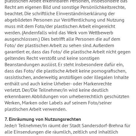
plastischen Arbeit erkennbaren Personen, insbesondere das
Recht am eigenen Bild und sonstige Persönlichkeitsrechte,
beachtet. Die schriftliche Einverständniserklärung der
abgebildeten Personen zur Veröffentlichung und Nutzung
muss mit dem Foto/der plastischen Arbeit eingereicht
werden. (Andernfalls wird das Werk vom Wettbewerb
ausgeschlossen.) Dies betrifft alle Personen die auf dem
Foto/ der plastischen Arbeit zu sehen sind. Außerdem
garantiert er, dass das Foto/ die plastische Arbeit nicht gegen
geltendes Recht verstößt und keine sonstigen
Beanstandungen auslöst. Er steht insbesondere dafür ein,
dass das Foto/ die plastische Arbeit keine pornografischen,
rassistischen, anderweitig anstößigen oder illegalen Inhalte
enthält und auch keine Urheber- oder Markenrechte
verletzt. Der/Die Teilnehmer/in wird keine deutlich
erkennbaren Abbildungen von urheberrechtlich geschützten
Werken, Marken oder Labels auf seinem Foto/seiner
plastischen Arbeit verwenden.
7. Einräumung von Nutzungsrechten
Jede/r Teilnehmer/in räumt der Stadt Sandersdorf-Brehna für
alle Einsendungen die räumlich, zeitlich und inhaltlich