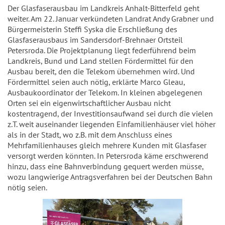
Der Glasfaserausbau im Landkreis Anhalt-Bitterfeld geht
weiter. Am 22. Januar verkündeten Landrat Andy Grabner und
Bürgermeisterin Steffi Syska die Erschließung des
Glasfaserausbaus im Sandersdorf-Brehnaer Ortsteil
Petersroda. Die Projektplanung liegt federführend beim
Landkreis, Bund und Land stellen Fördermittel für den
Ausbau bereit, den die Telekom übernehmen wird. Und
Fördermittel seien auch nötig, erklärte Marco Gleau,
Ausbaukoordinator der Telekom. In kleinen abgelegenen
Orten sei ein eigenwirtschaftlicher Ausbau nicht
kostentragend, der Investitionsaufwand sei durch die vielen
z.T. weit auseinander liegenden Einfamilienhäuser viel höher
als in der Stadt, wo z.B. mit dem Anschluss eines
Mehrfamilienhauses gleich mehrere Kunden mit Glasfaser
versorgt werden könnten. In Petersroda käme erschwerend
hinzu, dass eine Bahnverbindung gequert werden müsse,
wozu langwierige Antragsverfahren bei der Deutschen Bahn
nötig seien.