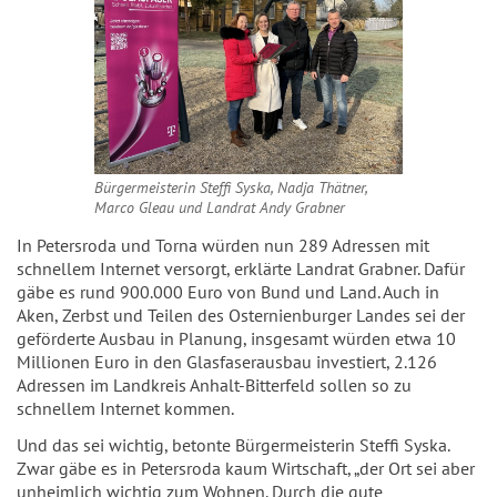
Bürgermeisterin Steffi Syska, Nadja Thätner,
Marco Gleau und Landrat Andy Grabner
In Petersroda und Torna würden nun 289 Adressen mit
schnellem Internet versorgt, erklärte Landrat Grabner. Dafür
gäbe es rund 900.000 Euro von Bund und Land. Auch in
Aken, Zerbst und Teilen des Osternienburger Landes sei der
geförderte Ausbau in Planung, insgesamt würden etwa 10
Millionen Euro in den Glasfaserausbau investiert, 2.126
Adressen im Landkreis Anhalt-Bitterfeld sollen so zu
schnellem Internet kommen.
Und das sei wichtig, betonte Bürgermeisterin Steffi Syska.
Zwar gäbe es in Petersroda kaum Wirtschaft, „der Ort sei aber
unheimlich wichtig zum Wohnen. Durch die gute