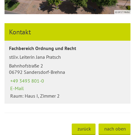
© LW17 Media
Kontakt
Fachbereich Ordnung und Recht
stllv. Leiterin Jana Pratsch
Bahnhofstraße 2
06792 Sandersdorf-Brehna
+49 3493 801-0
E-Mail
Raum: Haus I, Zimmer 2
zurück
nach oben