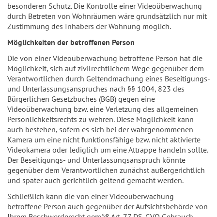
besonderen Schutz. Die Kontrolle einer Videoüberwachung
durch Betreten von Wohnräumen wäre grundsätzlich nur mit
Zustimmung des Inhabers der Wohnung möglich.
Möglichkeiten der betroffenen Person
Die von einer Videoüberwachung betroffene Person hat die
Möglichkeit, sich auf zivilrechtlichem Wege gegenüber dem
Verantwortlichen durch Geltendmachung eines Beseitigungs-
und Unterlassungsanspruches nach §§ 1004, 823 des
Bürgerlichen Gesetzbuches (BGB) gegen eine
Videoüberwachung bzw. eine Verletzung des allgemeinen
Persönlichkeitsrechts zu wehren. Diese Möglichkeit kann
auch bestehen, sofern es sich bei der wahrgenommenen
Kamera um eine nicht funktionsfähige bzw. nicht aktivierte
Videokamera oder lediglich um eine Attrappe handeln sollte.
Der Beseitigungs- und Unterlassungsanspruch könnte
gegenüber dem Verantwortlichen zunächst außergerichtlich
und später auch gerichtlich geltend gemacht werden.
Schließlich kann die von einer Videoüberwachung
betroffene Person auch gegenüber der Aufsichtsbehörde von
Ihrem Beschwerderecht gemäß Art. 77 DS-GVO Gebrauch