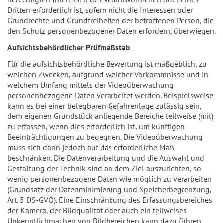
Dritten erforderlich ist, sofern nicht die Interessen oder
Grundrechte und Grundfreiheiten der betroffenen Person, die
den Schutz personenbezogener Daten erfordern, überwiegen.
Aufsichtsbehördlicher Prüfmaßstab
Für die aufsichtsbehördliche Bewertung ist maßgeblich, zu
welchen Zwecken, aufgrund welcher Vorkommnisse und in
welchem Umfang mittels der Videoüberwachung
personenbezogene Daten verarbeitet werden. Beispielsweise
kann es bei einer belegbaren Gefahrenlage zulässig sein,
dem eigenen Grundstück anliegende Bereiche teilweise (mit)
zu erfassen, wenn dies erforderlich ist, um künftigen
Beeinträchtigungen zu begegnen. Die Videoüberwachung
muss sich dann jedoch auf das erforderliche Maß
beschränken. Die Datenverarbeitung und die Auswahl und
Gestaltung der Technik sind an dem Ziel auszurichten, so
wenig personenbezogene Daten wie möglich zu verarbeiten
(Grundsatz der Datenminimierung und Speicherbegrenzung,
Art. 5 DS-GVO). Eine Einschränkung des Erfassungsbereiches
der Kamera, der Bildqualität oder auch ein teilweises
Unkenntlichmachen von Bildbereichen kann dazu führen,