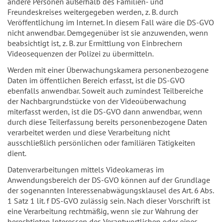
andere Personen außerhalb des Familien- und
Freundeskreises weitergegeben werden, z. B. durch
Veröffentlichung im Internet. In diesem Fall wäre die DS-GVO
nicht anwendbar. Demgegenüber ist sie anzuwenden, wenn
beabsichtigt ist, z. B. zur Ermittlung von Einbrechern
Videosequenzen der Polizei zu übermitteln.
Werden mit einer Überwachungskamera personenbezogene
Daten im öffentlichen Bereich erfasst, ist die DS-GVO
ebenfalls anwendbar. Soweit auch zumindest Teilbereiche
der Nachbargrundstücke von der Videoüberwachung
miterfasst werden, ist die DS-GVO dann anwendbar, wenn
durch diese Teilerfassung bereits personenbezogene Daten
verarbeitet werden und diese Verarbeitung nicht
ausschließlich persönlichen oder familiären Tätigkeiten
dient.
Datenverarbeitungen mittels Videokameras im
Anwendungsbereich der DS-GVO können auf der Grundlage
der sogenannten Interessenabwägungsklausel des Art. 6 Abs.
1 Satz 1 lit. f DS-GVO zulässig sein. Nach dieser Vorschrift ist
eine Verarbeitung rechtmäßig, wenn sie zur Wahrung der
berechtigten Interessen des Verantwortlichen oder eines