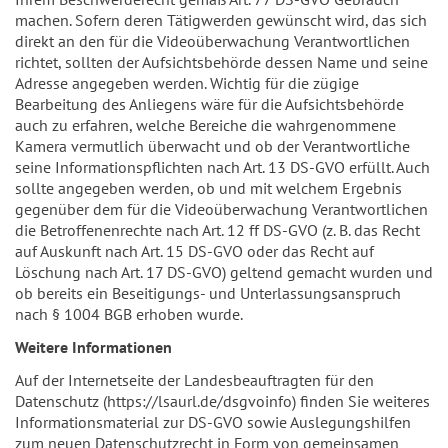
machen. Sofern deren Tätigwerden gewünscht wird, das sich
direkt an den für die Videoüberwachung Verantwortlichen
richtet, sollten der Aufsichtsbehörde dessen Name und seine
Adresse angegeben werden. Wichtig für die zügige
Bearbeitung des Anliegens wäre für die Aufsichtsbehörde
auch zu erfahren, welche Bereiche die wahrgenommene
Kamera vermutlich überwacht und ob der Verantwortliche
seine Informationspflichten nach Art. 13 DS-GVO erfüllt. Auch
sollte angegeben werden, ob und mit welchem Ergebnis
gegenüber dem für die Videoüberwachung Verantwortlichen
die Betroffenenrechte nach Art. 12 ff DS-GVO (z. B. das Recht
auf Auskunft nach Art. 15 DS-GVO oder das Recht auf
Löschung nach Art. 17 DS-GVO) geltend gemacht wurden und
ob bereits ein Beseitigungs- und Unterlassungsanspruch
nach § 1004 BGB erhoben wurde.
Weitere Informationen
Auf der Internetseite der Landesbeauftragten für den
Datenschutz (https://lsaurl.de/dsgvoinfo) finden Sie weiteres
Informationsmaterial zur DS-GVO sowie Auslegungshilfen
zum neuen Datenschutzrecht in Form von gemeinsamen