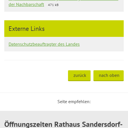
der Nachbarschaft
471 kB
Externe Links
Datenschutzbeauftragter des Landes
zurück
nach oben
Seite empfehlen:
Öffnungszeiten Rathaus Sandersdorf-