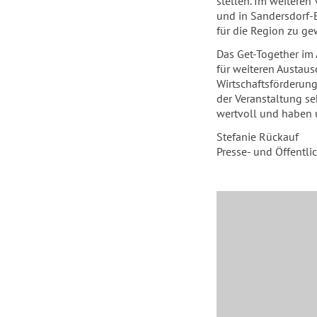
stellen. Im weitere
und in Sandersdorf-
für die Region zu ge
Das Get-Together im
für weiteren Austau
Wirtschaftsförderung
der Veranstaltung seh
wertvoll und haben u
Stefanie Rückauf
Presse- und Öffentli