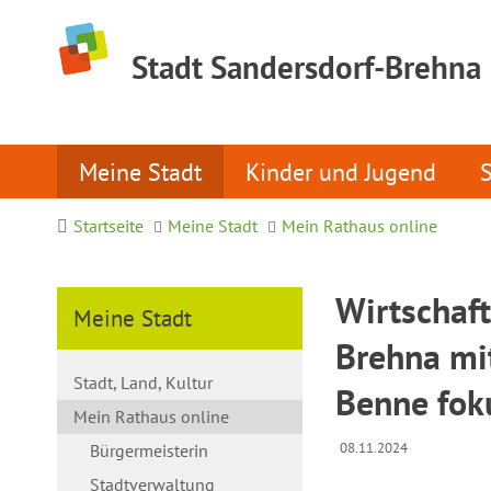
Stadt Sandersdorf-Brehna
Meine Stadt
Kinder und Jugend
Startseite
Meine Stadt
Mein Rathaus online
Wirtschaf
Meine Stadt
Brehna mi
Stadt, Land, Kultur
Benne foku
Mein Rathaus online
08.11.2024
Bürgermeisterin
Stadtverwaltung