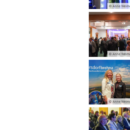
© Anne Weim
© Anne Weim
© Anne Weim