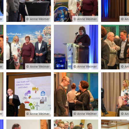
er
© Anne Weimer
© Anne Weimer
© An
er
© Anne Weimer
© Anne Weimer
© An
er
© Anne Weimer
© Anne Weimer
© An