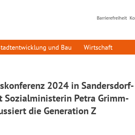
Barrierefreiheit
Ko
Stadtentwicklung und Bau
Wirtschaft
tskonferenz 2024 in Sandersdorf-
t Sozialministerin Petra Grimm-
ssiert die Generation Z