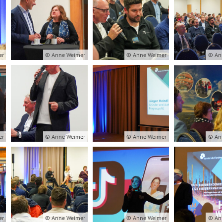
er
© Anne Weimer
© Anne Weimer
© An
er
© Anne Weimer
© Anne Weimer
© An
er
© Anne Weimer
© Anne Weimer
© An