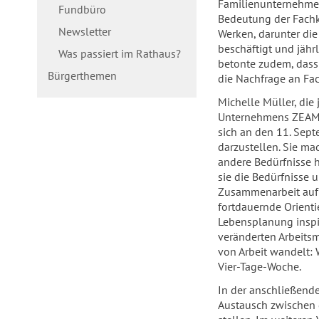
Familienunternehme
Fundbüro
Bedeutung der Fachkr
Newsletter
Werken, darunter die
beschäftigt und jähr
Was passiert im Rathaus?
betonte zudem, dass 
Bürgerthemen
die Nachfrage an Fach
Michelle Müller, die
Unternehmens ZEAM, 
sich an den 11. Sep
darzustellen. Sie mac
andere Bedürfnisse 
sie die Bedürfnisse 
Zusammenarbeit auf A
fortdauernde Orienti
Lebensplanung inspir
veränderten Arbeitsm
von Arbeit wandelt: 
Vier-Tage-Woche.
In der anschließend
Austausch zwischen 