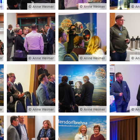
er
© Anne Weimer
© Anne Weimer
© An
er
© Anne Weimer
© Anne Weimer
© An
er
© Anne Weimer
© Anne Weimer
© An