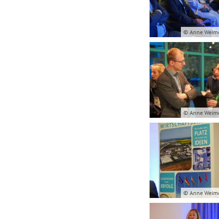
© Anne Weim
© Anne Weim
© Anne Weim