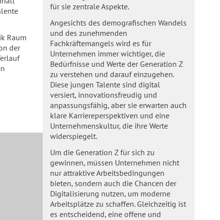
nhalt
für sie zentrale Aspekte.
alente
Angesichts des demografischen Wandels
und des zunehmenden
tik Raum
Fachkräftemangels wird es für
on der
Unternehmen immer wichtiger, die
erlauf
Bedürfnisse und Werte der Generation Z
en
zu verstehen und darauf einzugehen.
Diese jungen Talente sind digital
versiert, innovationsfreudig und
anpassungsfähig, aber sie erwarten auch
klare Karriereperspektiven und eine
Unternehmenskultur, die ihre Werte
widerspiegelt.
Um die Generation Z für sich zu
gewinnen, müssen Unternehmen nicht
nur attraktive Arbeitsbedingungen
bieten, sondern auch die Chancen der
Digitalisierung nutzen, um moderne
Arbeitsplätze zu schaffen. Gleichzeitig ist
es entscheidend, eine offene und