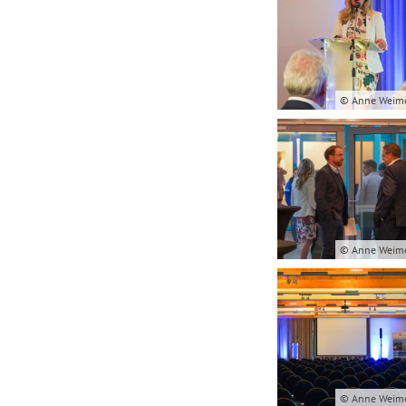
© Anne Weim
© Anne Weim
© Anne Weim