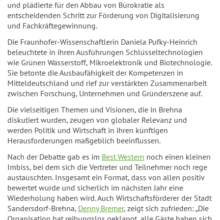
und plädierte für den Abbau von Bürokratie als
entscheidenden Schritt zur Förderung von Digitalisierung
und Fachkräftegewinnung.
Die Fraunhofer-Wissenschaftlerin Daniela Pufky-Heinrich
beleuchtete in ihren Ausführungen Schlüsseltechnologien
wie Grünen Wasserstoff, Mikroelektronik und Biotechnologie.
Sie betonte die Ausbaufähigkeit der Kompetenzen in
Mitteldeutschland und rief zur verstärkten Zusammenarbeit
zwischen Forschung, Unternehmen und Gründerszene auf.
Die vielseitigen Themen und Visionen, die in Brehna
diskutiert wurden, zeugen von globaler Relevanz und
werden Politik und Wirtschaft in ihren künftigen
Herausforderungen maßgeblich beeinflussen.
Nach der Debatte gab es im
Best Western
noch einen kleinen
Imbiss, bei dem sich die Vertreter und Teilnehmer noch rege
austauschten. Insgesamt ein Format, dass von allen positiv
bewertet wurde und sicherlich im nächsten Jahr eine
Wiederholung haben wird. Auch Wirtschaftsförderer der Stadt
Sandersdorf-Brehna,
Denny Bremer
, zeigt sich zufrieden: „Die
Organisation hat reibungslos geklappt, alle Gäste haben sich