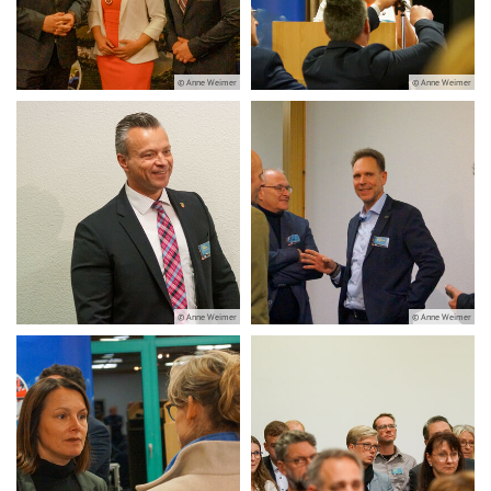
© Anne Weimer
© Anne Weimer
© Anne Weimer
© Anne Weimer