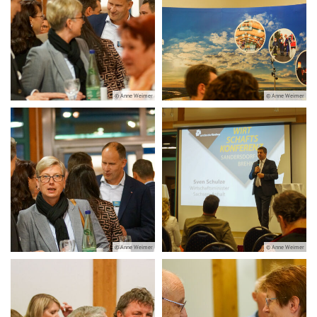
© Anne Weimer
© Anne Weimer
© Anne Weimer
© Anne Weimer