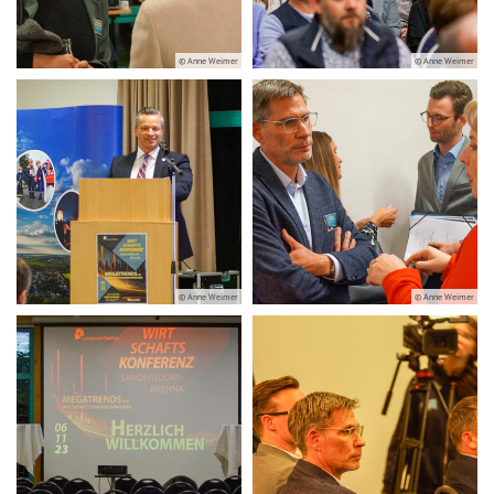
© Anne Weimer
© Anne Weimer
© Anne Weimer
© Anne Weimer