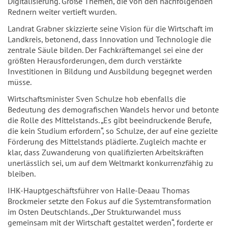
Digitalisierung. Große Themen, die von den nachfolgenden
Rednern weiter vertieft wurden.
Landrat Grabner skizzierte seine Vision für die Wirtschaft im
Landkreis, betonend, dass Innovation und Technologie die
zentrale Säule bilden. Der Fachkräftemangel sei eine der
größten Herausforderungen, dem durch verstärkte
Investitionen in Bildung und Ausbildung begegnet werden
müsse.
Wirtschaftsminister Sven Schulze hob ebenfalls die
Bedeutung des demografischen Wandels hervor und betonte
die Rolle des Mittelstands. „Es gibt beeindruckende Berufe,
die kein Studium erfordern“, so Schulze, der auf eine gezielte
Förderung des Mittelstands plädierte. Zugleich machte er
klar, dass Zuwanderung von qualifizierten Arbeitskräften
unerlässlich sei, um auf dem Weltmarkt konkurrenzfähig zu
bleiben.
IHK-Hauptgeschäftsführer von Halle-Deaau Thomas
Brockmeier setzte den Fokus auf die Systemtransformation
im Osten Deutschlands. „Der Strukturwandel muss
gemeinsam mit der Wirtschaft gestaltet werden“, forderte er