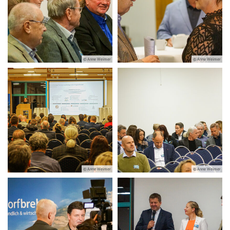
© Anne Weimer
© Anne Weimer
© Anne Weimer
© Anne Weimer