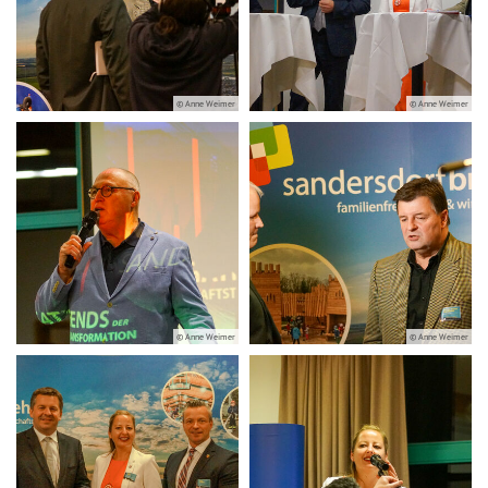
© Anne Weimer
© Anne Weimer
© Anne Weimer
© Anne Weimer