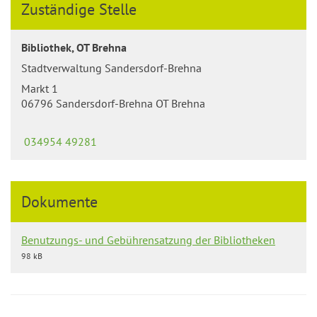
Zuständige Stelle
Bibliothek, OT Brehna
Stadtverwaltung Sandersdorf-Brehna
Markt 1
06796 Sandersdorf-Brehna OT Brehna
034954 49281
Dokumente
Benutzungs- und Gebührensatzung der Bibliotheken
98 kB