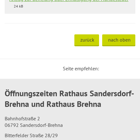
24 kB
zurück
nach oben
Seite empfehlen:
Öffnungszeiten Rathaus Sandersdorf-
Brehna und Rathaus Brehna
Bahnhofstraße 2
06792 Sandersdorf-Brehna
Bitterfelder Straße 28/29