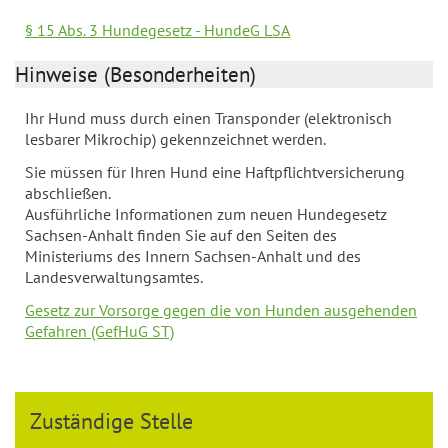
§ 15 Abs. 3 Hundegesetz - HundeG LSA
Hinweise (Besonderheiten)
Ihr Hund muss durch einen Transponder (elektronisch
lesbarer Mikrochip) gekennzeichnet werden.
Sie müssen für Ihren Hund eine Haftpflichtversicherung
abschließen.
Ausführliche Informationen zum neuen Hundegesetz
Sachsen-Anhalt finden Sie auf den Seiten des
Ministeriums des Innern Sachsen-Anhalt und des
Landesverwaltungsamtes.
Gesetz zur Vorsorge gegen die von Hunden ausgehenden
Gefahren (GefHuG ST)
Zuständige Stelle