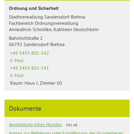
Ordnung und Sicherheit
Stadtverwaltung Sandersdorf-Brehna
Fachbereich Ordnungsverwaltung
Annkathrin Schmitke, Kathleen Deutschbein
Bahnhofstraße 2
06792 Sandersdorf-Brehna
+49 3493 801-542
E-Mail
+49 3493 801-541
E-Mail
Raum: Haus I, Zimmer 10
Dokumente
Anmeldung eines Hundes
581 kB
Antrag zur Befreiung oder Ermäßigung der Hundesteuer