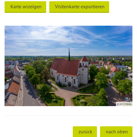
Karte anzeigen
Visitenkarte exportieren
© LW17 Media
zurück
nach oben