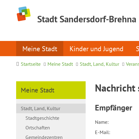
Stadt Sandersdorf-Brehna
Meine Stadt
Kinder und Jugend
Startseite
Meine Stadt
Stadt, Land, Kultur
Veran
Nachricht 
Meine Stadt
Empfänger
Stadt, Land, Kultur
Stadtgeschichte
Name:
Ortschaften
E-Mail:
Gemeindezentren