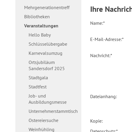
Ihre Nachric
Mehrgenerationentreff
Bibliotheken
Name:
*
Veranstaltungen
Hello Baby
E-Mail-Adresse:
*
Schlüsselübergabe
Karnevalsumzug
Nachricht:
*
Ortsjubiläum
Sandersdorf 2025
Stadtgala
Stadtfest
Job- und
Dateianhang:
Ausbildungsmesse
Unternehmerstammtisch
Ostereiersuche
Kopie:
Weinfrühling
Datenschutz:
*