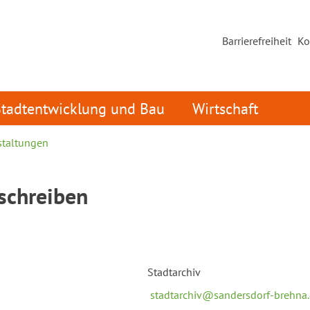
Barrierefreiheit
Ko
Stadtentwicklung und Bau
Wirtschaft
staltungen
schreiben
Stadtarchiv
stadtarchiv@sandersdorf-brehna