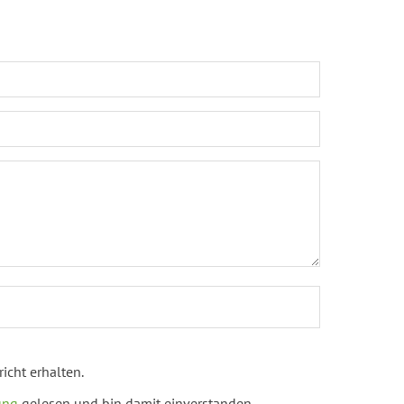
icht erhalten.
ung
gelesen und bin damit einverstanden.