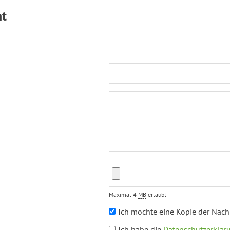
ht
Maximal 4
MB
erlaubt
Ich möchte eine Kopie der Nachr
Ich habe die
Datenschutzerklär