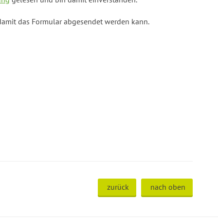
damit das Formular abgesendet werden kann.
zurück
nach oben