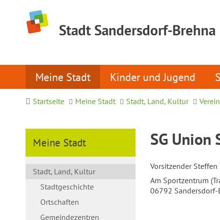
Stadt Sandersdorf-Brehna
Meine Stadt
Kinder und Jugend
Startseite
Meine Stadt
Stadt, Land, Kultur
Verei
SG Union S
Meine Stadt
Vorsitzender Steffen
Stadt, Land, Kultur
Am Sportzentrum (Tra
Stadtgeschichte
06792 Sandersdorf-
Ortschaften
Gemeindezentren