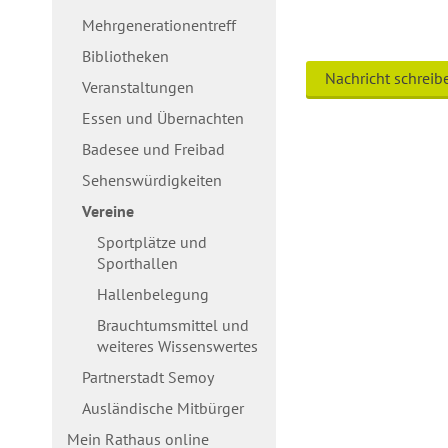
Mehrgenerationentreff
Bibliotheken
Nachricht schreib
Veranstaltungen
Essen und Übernachten
Badesee und Freibad
Sehenswürdigkeiten
Vereine
Sportplätze und
Sporthallen
Hallenbelegung
Brauchtumsmittel und
weiteres Wissenswertes
Partnerstadt Semoy
Ausländische Mitbürger
Mein Rathaus online