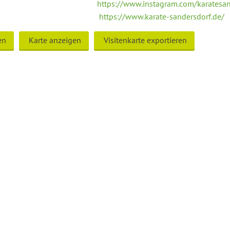
https://www.instagram.com/karatesan
https://www.karate-sandersdorf.de/
en
Karte anzeigen
Visitenkarte exportieren