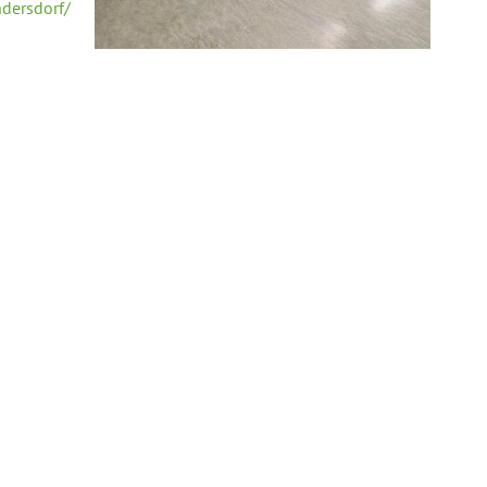
dersdorf/