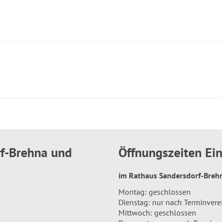
rf-Brehna und
Öffnungszeiten E
im Rathaus Sandersdorf-Bre
Montag: geschlossen
Dienstag: nur nach Terminver
Mittwoch: geschlossen