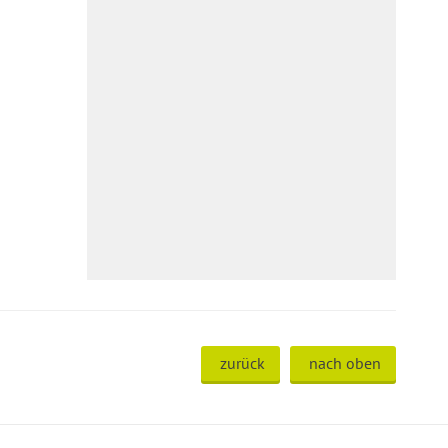
zurück
nach oben