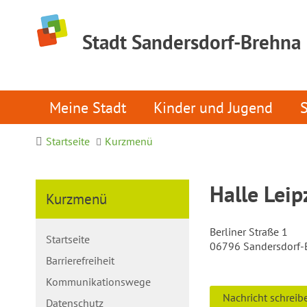
Stadt Sandersdorf-Brehna
Meine Stadt
Kinder und Jugend
Startseite
Kurzmenü
Halle Leip
Kurzmenü
Berliner Straße 1
Startseite
06796 Sandersdorf-
Barrierefreiheit
Kommunikationswege
Nachricht schreib
Datenschutz