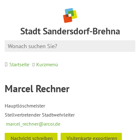
Stadt Sandersdorf-Brehna
Startseite
Kurzmenü
Marcel Rechner
Hauptlöschmeister
Stellvertretender Stadtwehrleiter
marcel_rechner@arcor.de
Nachricht schreiben
Visitenkarte exportieren