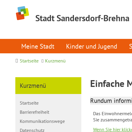
Stadt Sandersdorf-Brehna
Meine Stadt
Kinder und Jugend
Startseite
Kurzmenü
Einfache 
Kurzmenü
Rundum informi
Startseite
Barrierefreiheit
Das Einwohnermelde
Sie zusammengetra
Kommunikationswege
Wenn Sie hier klic
Datenschutz