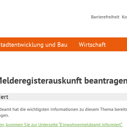
Barrierefreiheit
Ko
Stadtentwicklung und Bau
Wirtschaft
Melderegisterauskunft beantrage
ert
amt hat die wichtigsten Informationen zu diesem Thema bereits
gen.
ken, kommen Sie zur Unterseite “Einwohnermeldeamt informiert“.