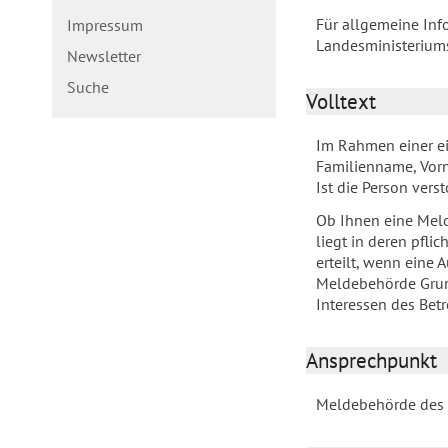
Für allgemeine Inf
Impressum
Landesministeriums
Newsletter
Suche
Volltext
Im Rahmen einer ei
Familienname, Vorn
Ist die Person vers
Ob Ihnen eine Meld
liegt in deren pfl
erteilt, wenn eine 
Meldebehörde Grund
Interessen des Bet
Ansprechpunkt
Meldebehörde des 