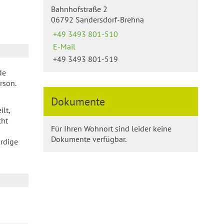
Bahnhofstraße 2
06792 Sandersdorf-Brehna
+49 3493 801-510
E-Mail
+49 3493 801-519
de
rson.
Dokumente
lt,
cht
Für Ihren Wohnort sind leider keine
Dokumente verfügbar.
rdige