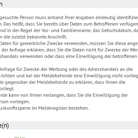
n
gesuchte Person muss anhand Ihrer Angaben eindeutig identifizie
 Das heißt, dass Sie bereits über Daten zum Betroffenen verfüge
ind in der Regel der Vor- und Familienname, das Geburtsdatum, d
 die zuletzt bekannte Anschrift.
 Daten für gewerbliche Zwecke verwenden, müssen Sie diese ange
 der Anfrage erklären, dass Sie die Daten nicht für Zwecke der W
shandels verwenden oder dass eine Einwilligung der betroffenen
 Anfrage für Zwecke der Werbung oder des Adresshandels an die
ichten und bei der Meldebehörde eine Einwilligung nicht vorlie
Sie gegenüber der Meldebehörde zu erklären, dass Ihnen die
rliegt.
de kann von Ihnen verlangen, dass Sie die Einwilligung der
rson vorlegen.
Auskunftssperre im Melderegister bestehen.
e(n)