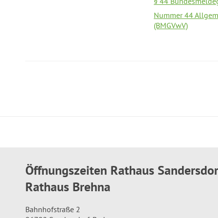
§ 44 Bundesmeldeg
Nummer 44 Allgeme
(BMGVwV)
Öffnungszeiten Rathaus Sandersdo
Rathaus Brehna
Bahnhofstraße 2