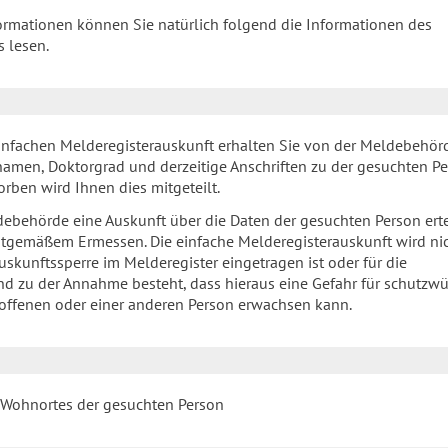
ormationen können Sie natürlich folgend die Informationen des
 lesen.
nfachen Melderegisterauskunft erhalten Sie von der Meldebehör
amen, Doktorgrad und derzeitige Anschriften zu der gesuchten Pe
torben wird Ihnen dies mitgeteilt.
ebehörde eine Auskunft über die Daten der gesuchten Person ertei
ichtgemäßem Ermessen. Die einfache Melderegisterauskunft wird ni
Auskunftssperre im Melderegister eingetragen ist oder für die
 zu der Annahme besteht, dass hieraus eine Gefahr für schutzwü
roffenen oder einer anderen Person erwachsen kann.
Wohnortes der gesuchten Person