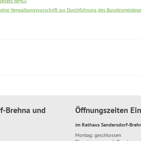
esetz (BMG)
ine Verwaltungsvorschrift zur Durchführung des Bundesmeldege
rf-Brehna und
Öffnungszeiten E
im Rathaus Sandersdorf-Bre
Montag: geschlossen