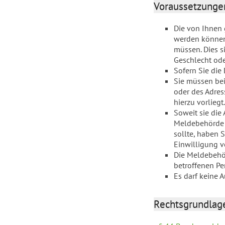
Voraussetzunge
Die von Ihnen 
werden können.
müssen. Dies s
Geschlecht oder
Sofern Sie die
Sie müssen bei
oder des Adres
hierzu vorliegt.
Soweit sie die
Meldebehörde r
sollte, haben 
Einwilligung vo
Die Meldebehör
betroffenen Pe
Es darf keine 
Rechtsgrundlag