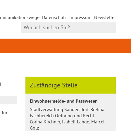
mmunikationswege
Datenschutz
Impressum
Newsletter
n
Zuständige Stelle
Einwohnermelde- und Passwesen
Stadtverwaltung Sandersdorf-Brehna
 für
Fachbereich Ordnung und Recht
Corina Kirchner, Isabell Lange, Marcel
Golz