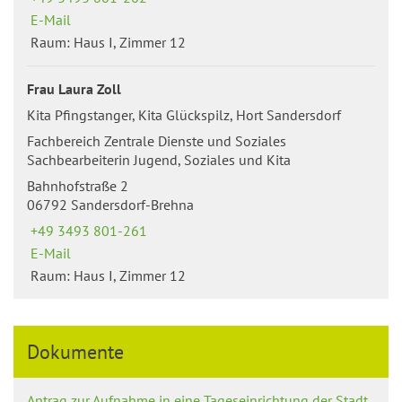
E-Mail
Raum: Haus I, Zimmer 12
Frau Laura Zoll
Kita Pfingstanger, Kita Glückspilz, Hort Sandersdorf
Fachbereich Zentrale Dienste und Soziales
Sachbearbeiterin Jugend, Soziales und Kita
Bahnhofstraße 2
06792 Sandersdorf-Brehna
+49 3493 801-261
E-Mail
Raum: Haus I, Zimmer 12
Dokumente
Antrag zur Aufnahme in eine Tageseinrichtung der Stadt