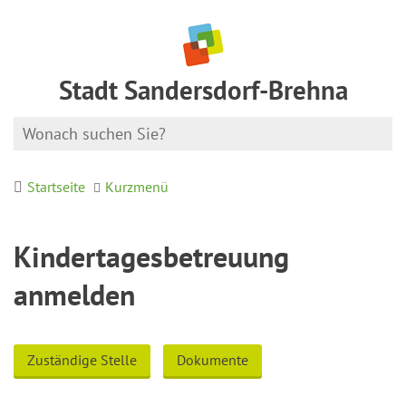
Stadt Sandersdorf-Brehna
Startseite
Kurzmenü
Kindertagesbetreuung
anmelden
Zuständige Stelle
Dokumente