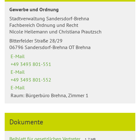
Gewerbe und Ordnung
Stadtverwaltung Sandersdorf-Brehna
Fachbereich Ordnung und Recht
Nicole Heilemann und Christiana Prautzsch
Bitterfelder Straße 28/29
06796 Sandersdorf-Brehna OT Brehna
E-Mail
+49 3493 801-551
E-Mail
+49 3493 801-552
E-Mail
Raum: Bürgerbüro Brehna, Zimmer 1
Dokumente
Beiblatt für gesetzlichen Vertreter
1.7 MB