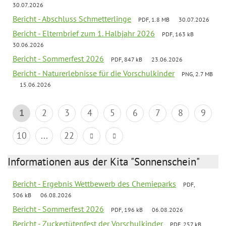
30.07.2026
Bericht - Abschluss Schmetterlinge
PDF, 1.8 MB
30.07.2026
Bericht - Elternbrief zum 1. Halbjahr 2026
PDF, 163 kB
30.06.2026
Bericht - Sommerfest 2026
PDF, 847 kB
23.06.2026
Bericht - Naturerlebnisse für die Vorschulkinder
PNG, 2.7 MB
15.06.2026
1
2
3
4
5
6
7
8
9
10
...
22
Informationen aus der Kita "Sonnenschein"
Bericht - Ergebnis Wettbewerb des Chemieparks
PDF,
506 kB
06.08.2026
Bericht - Sommerfest 2026
PDF, 196 kB
06.08.2026
Bericht - Zuckertütenfest der Vorschulkinder
PDF, 257 kB