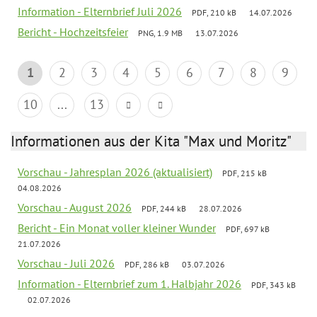
Information - Elternbrief Juli 2026
PDF, 210 kB
14.07.2026
Bericht - Hochzeitsfeier
PNG, 1.9 MB
13.07.2026
1
2
3
4
5
6
7
8
9
10
...
13
Informationen aus der Kita "Max und Moritz"
Vorschau - Jahresplan 2026 (aktualisiert)
PDF, 215 kB
04.08.2026
Vorschau - August 2026
PDF, 244 kB
28.07.2026
Bericht - Ein Monat voller kleiner Wunder
PDF, 697 kB
21.07.2026
Vorschau - Juli 2026
PDF, 286 kB
03.07.2026
Information - Elternbrief zum 1. Halbjahr 2026
PDF, 343 kB
02.07.2026