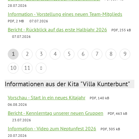
28.07.2026
Information - Vorstellung eines neuen Team-Mitglieds
PDF, 2 MB
07.07.2026
Bericht - Rückblick auf das erste Halbjahr 2026
PDF, 255 kB
07.07.2026
1
2
3
4
5
6
7
8
9
10
11
Informationen aus der Kita "Villa Kunterbunt"
Vorschau - Start in ein neues Kitajahr
PDF, 140 kB
06.08.2026
Bericht - Kennlerntag unserer neuen Gruppen
PDF, 463 kB
23.07.2026
Information - Video zum Neptunfest 2026
PDF, 305 kB
20.07.2026