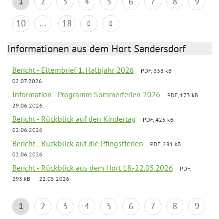
1
2
3
4
5
6
7
8
9
10
...
18
Informationen aus dem Hort Sandersdorf
Bericht - Elternbrief 1. Halbjahr 2026
PDF, 338 kB
02.07.2026
Information - Programm Sommerferien 2026
PDF, 173 kB
29.06.2026
Bericht - Rückblick auf den Kindertag
PDF, 425 kB
02.06.2026
Bericht - Rückblick auf die Pfingstferien
PDF, 281 kB
02.06.2026
Bericht - Rückblick aus dem Hort 18.-22.05.2026
PDF,
293 kB
22.05.2026
1
2
3
4
5
6
7
8
9