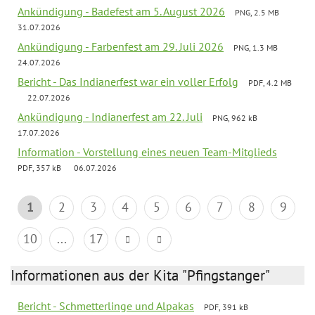
Ankündigung - Badefest am 5. August 2026
PNG, 2.5 MB
31.07.2026
Ankündigung - Farbenfest am 29. Juli 2026
PNG, 1.3 MB
24.07.2026
Bericht - Das Indianerfest war ein voller Erfolg
PDF, 4.2 MB
22.07.2026
Ankündigung - Indianerfest am 22. Juli
PNG, 962 kB
17.07.2026
Information - Vorstellung eines neuen Team-Mitglieds
PDF, 357 kB
06.07.2026
1
2
3
4
5
6
7
8
9
10
...
17
Informationen aus der Kita "Pfingstanger"
Bericht - Schmetterlinge und Alpakas
PDF, 391 kB