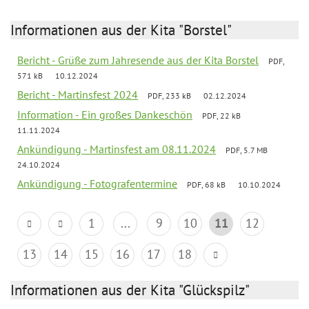
Informationen aus der Kita "Borstel"
Bericht - Grüße zum Jahresende aus der Kita Borstel
PDF,
571 kB
10.12.2024
Bericht - Martinsfest 2024
PDF, 233 kB
02.12.2024
Information - Ein großes Dankeschön
PDF, 22 kB
11.11.2024
Ankündigung - Martinsfest am 08.11.2024
PDF, 5.7 MB
24.10.2024
Ankündigung - Fotografentermine
PDF, 68 kB
10.10.2024
1
...
9
10
11
12
13
14
15
16
17
18
Informationen aus der Kita "Glückspilz"