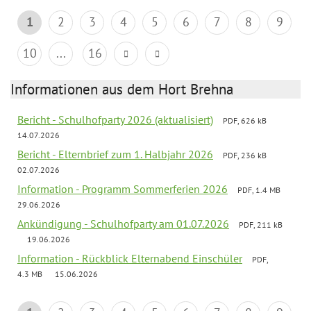
1
2
3
4
5
6
7
8
9
10
...
16
Informationen aus dem Hort Brehna
Bericht - Schulhofparty 2026 (aktualisiert)
PDF, 626 kB
14.07.2026
Bericht - Elternbrief zum 1. Halbjahr 2026
PDF, 236 kB
02.07.2026
Information - Programm Sommerferien 2026
PDF, 1.4 MB
29.06.2026
Ankündigung - Schulhofparty am 01.07.2026
PDF, 211 kB
19.06.2026
Information - Rückblick Elternabend Einschüler
PDF,
4.3 MB
15.06.2026