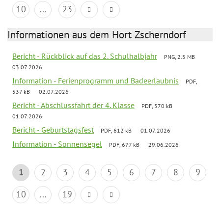
10
...
23
Informationen aus dem Hort Zscherndorf
Bericht - Rückblick auf das 2. Schulhalbjahr
PNG, 2.5 MB
03.07.2026
Information - Ferienprogramm und Badeerlaubnis
PDF,
537 kB
02.07.2026
Bericht - Abschlussfahrt der 4. Klasse
PDF, 570 kB
01.07.2026
Bericht - Geburtstagsfest
PDF, 612 kB
01.07.2026
Information - Sonnensegel
PDF, 677 kB
29.06.2026
1
2
3
4
5
6
7
8
9
10
...
19