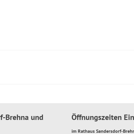
rf-Brehna und
Öffnungszeiten E
im Rathaus Sandersdorf-Bre