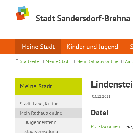
Stadt Sandersdorf-Brehna
Meine Stadt
Kinder und Jugend
Startseite
Meine Stadt
Mein Rathaus online
Amt
Lindenste
Meine Stadt
03.12.2021
Stadt, Land, Kultur
Datei
Mein Rathaus online
Bürgermeisterin
PDF-Dokument
PDF,
Stadtverwaltung