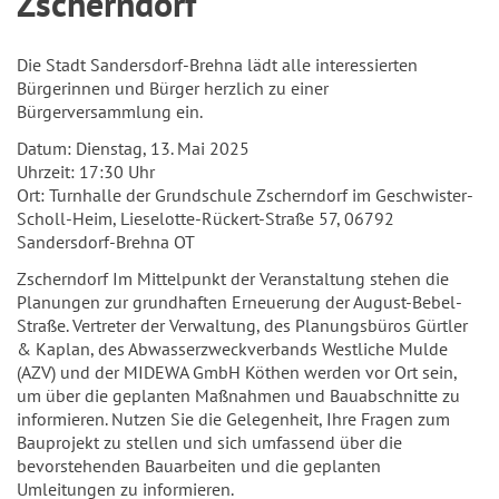
Zscherndorf
Die Stadt Sandersdorf-Brehna lädt alle interessierten
Bürgerinnen und Bürger herzlich zu einer
Bürgerversammlung ein.
Datum: Dienstag, 13. Mai 2025
Uhrzeit: 17:30 Uhr
Ort: Turnhalle der Grundschule Zscherndorf im Geschwister-
Scholl-Heim, Lieselotte-Rückert-Straße 57, 06792
Sandersdorf-Brehna OT
Zscherndorf Im Mittelpunkt der Veranstaltung stehen die
Planungen zur grundhaften Erneuerung der August-Bebel-
Straße. Vertreter der Verwaltung, des Planungsbüros Gürtler
& Kaplan, des Abwasserzweckverbands Westliche Mulde
(AZV) und der MIDEWA GmbH Köthen werden vor Ort sein,
um über die geplanten Maßnahmen und Bauabschnitte zu
informieren. Nutzen Sie die Gelegenheit, Ihre Fragen zum
Bauprojekt zu stellen und sich umfassend über die
bevorstehenden Bauarbeiten und die geplanten
Umleitungen zu informieren.