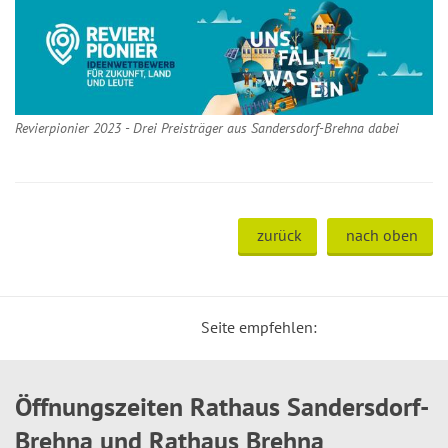
Revierpionier 2023 - Drei Preisträger aus Sandersdorf-Brehna dabei
zurück
nach oben
Seite empfehlen:
Öffnungszeiten Rathaus Sandersdorf-
Brehna und Rathaus Brehna