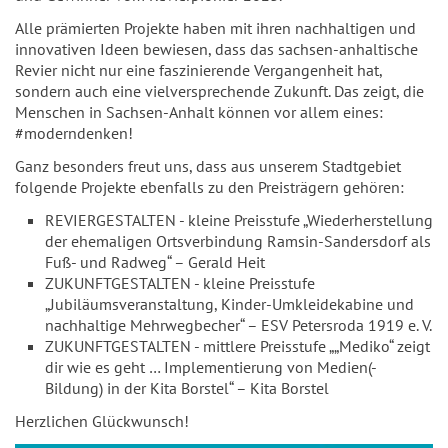
Alle prämierten Projekte haben mit ihren nachhaltigen und
innovativen Ideen bewiesen, dass das sachsen-anhaltische
Revier nicht nur eine faszinierende Vergangenheit hat,
sondern auch eine vielversprechende Zukunft. Das zeigt, die
Menschen in Sachsen-Anhalt können vor allem eines:
#moderndenken!
Ganz besonders freut uns, dass aus unserem Stadtgebiet
folgende Projekte ebenfalls zu den Preisträgern gehören:
REVIERGESTALTEN - kleine Preisstufe „Wiederherstellung
der ehemaligen Ortsverbindung Ramsin-Sandersdorf als
Fuß- und Radweg“ – Gerald Heit
ZUKUNFTGESTALTEN - kleine Preisstufe
„Jubiläumsveranstaltung, Kinder-Umkleidekabine und
nachhaltige Mehrwegbecher“ – ESV Petersroda 1919 e. V.
ZUKUNFTGESTALTEN - mittlere Preisstufe „„Mediko“ zeigt
dir wie es geht … Implementierung von Medien(-
Bildung) in der Kita Borstel“ – Kita Borstel
Herzlichen Glückwunsch!