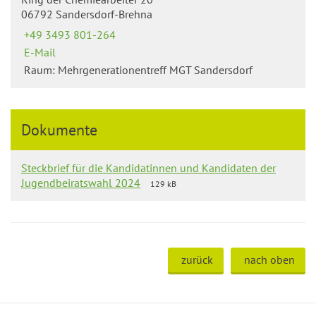
06792 Sandersdorf-Brehna
+49 3493 801-264
E-Mail
Raum: Mehrgenerationentreff MGT Sandersdorf
Dokumente
Steckbrief für die Kandidatinnen und Kandidaten der
Jugendbeiratswahl 2024
129 kB
zurück
nach oben