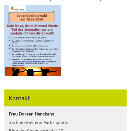
Kontakt
Frau Doreen Henckens
Sachbearbeiterin Partizipation
Ring der Chemiearbeiter 20