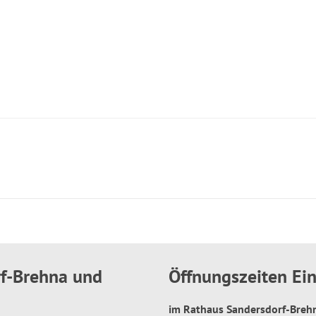
rf-Brehna und
Öffnungszeiten E
im Rathaus Sandersdorf-Bre