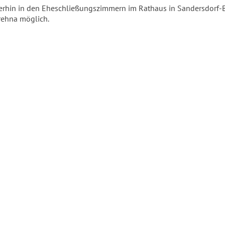
erhin in den Eheschließungszimmern im Rathaus in Sandersdorf-
rehna möglich.