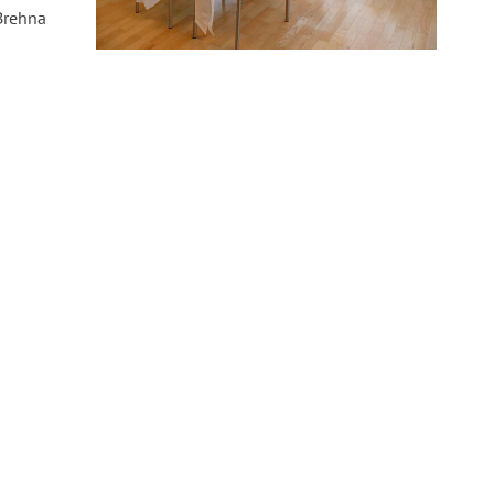
Brehna