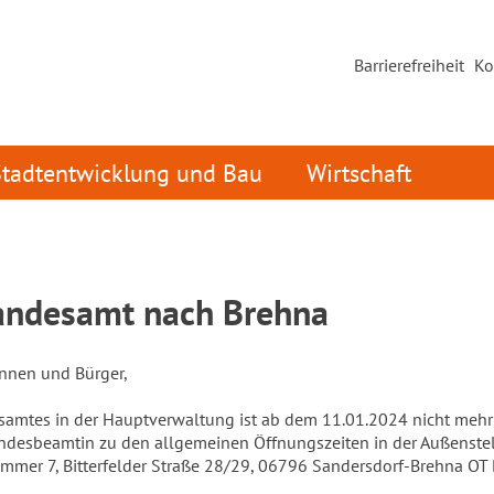
Barrierefreiheit
Ko
Stadtentwicklung und Bau
Wirtschaft
ndesamt nach Brehna
innen und Bürger,
samtes in der Hauptverwaltung ist ab dem 11.01.2024 nicht mehr 
tandesbeamtin zu den allgemeinen Öffnungszeiten in der Außenste
mmer 7, Bitterfelder Straße 28/29, 06796 Sandersdorf-Brehna OT 