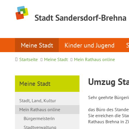
Stadt Sandersdorf-Brehna
Meine Stadt
Kinder und Jugend
Startseite
Meine Stadt
Mein Rathaus online
Umzug Sta
Meine Stadt
Sehr geehrte Bürger
Stadt, Land, Kultur
Mein Rathaus online
das Büro des Stande
Sie erreichen die S
Bürgermeisterin
Rathaus Brehna in Zi
Stadtverwaltung