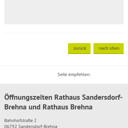
zurück
nach oben
Seite empfehlen:
Öffnungszeiten Rathaus Sandersdorf-
Brehna und Rathaus Brehna
Bahnhofstraße 2
06792 Sandersdorf-Brehna