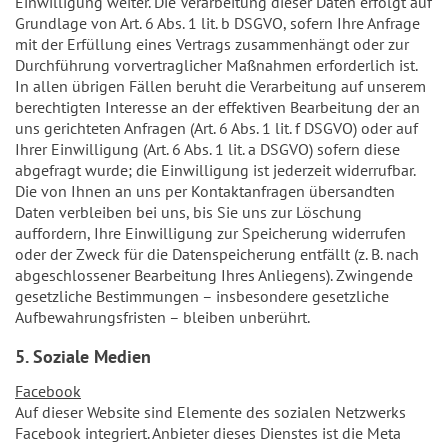
Einwilligung weiter. Die Verarbeitung dieser Daten erfolgt auf
Grundlage von Art. 6 Abs. 1 lit. b DSGVO, sofern Ihre Anfrage
mit der Erfüllung eines Vertrags zusammenhängt oder zur
Durchführung vorvertraglicher Maßnahmen erforderlich ist.
In allen übrigen Fällen beruht die Verarbeitung auf unserem
berechtigten Interesse an der effektiven Bearbeitung der an
uns gerichteten Anfragen (Art. 6 Abs. 1 lit. f DSGVO) oder auf
Ihrer Einwilligung (Art. 6 Abs. 1 lit. a DSGVO) sofern diese
abgefragt wurde; die Einwilligung ist jederzeit widerrufbar.
Die von Ihnen an uns per Kontaktanfragen übersandten
Daten verbleiben bei uns, bis Sie uns zur Löschung
auffordern, Ihre Einwilligung zur Speicherung widerrufen
oder der Zweck für die Datenspeicherung entfällt (z. B. nach
abgeschlossener Bearbeitung Ihres Anliegens). Zwingende
gesetzliche Bestimmungen – insbesondere gesetzliche
Aufbewahrungsfristen – bleiben unberührt.
5. Soziale Medien
Facebook
Auf dieser Website sind Elemente des sozialen Netzwerks
Facebook integriert. Anbieter dieses Dienstes ist die Meta