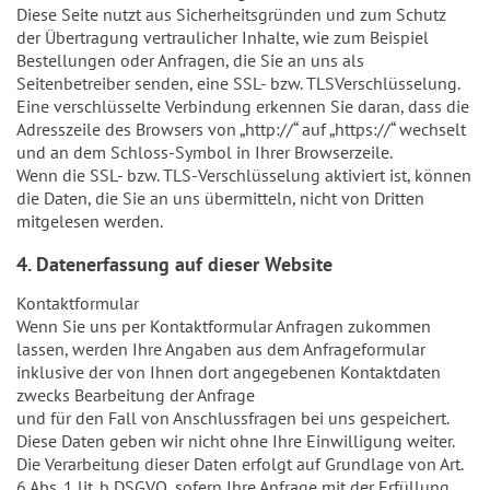
Diese Seite nutzt aus Sicherheitsgründen und zum Schutz
der Übertragung vertraulicher Inhalte, wie zum Beispiel
Bestellungen oder Anfragen, die Sie an uns als
Seitenbetreiber senden, eine SSL- bzw. TLSVerschlüsselung.
Eine verschlüsselte Verbindung erkennen Sie daran, dass die
Adresszeile des Browsers von „http://“ auf „https://“ wechselt
und an dem Schloss-Symbol in Ihrer Browserzeile.
Wenn die SSL- bzw. TLS-Verschlüsselung aktiviert ist, können
die Daten, die Sie an uns übermitteln, nicht von Dritten
mitgelesen werden.
4. Datenerfassung auf dieser Website
Kontaktformular
Wenn Sie uns per Kontaktformular Anfragen zukommen
lassen, werden Ihre Angaben aus dem Anfrageformular
inklusive der von Ihnen dort angegebenen Kontaktdaten
zwecks Bearbeitung der Anfrage
und für den Fall von Anschlussfragen bei uns gespeichert.
Diese Daten geben wir nicht ohne Ihre Einwilligung weiter.
Die Verarbeitung dieser Daten erfolgt auf Grundlage von Art.
6 Abs. 1 lit. b DSGVO, sofern Ihre Anfrage mit der Erfüllung