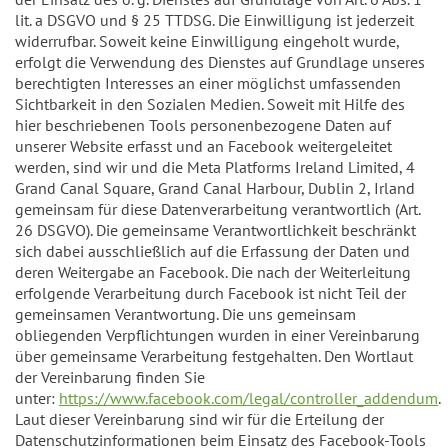
lit. a DSGVO und § 25 TTDSG. Die Einwilligung ist jederzeit
widerrufbar. Soweit keine Einwilligung eingeholt wurde,
erfolgt die Verwendung des Dienstes auf Grundlage unseres
berechtigten Interesses an einer möglichst umfassenden
Sichtbarkeit in den Sozialen Medien. Soweit mit Hilfe des
hier beschriebenen Tools personenbezogene Daten auf
unserer Website erfasst und an Facebook weitergeleitet
werden, sind wir und die Meta Platforms Ireland Limited, 4
Grand Canal Square, Grand Canal Harbour, Dublin 2, Irland
gemeinsam für diese Datenverarbeitung verantwortlich (Art.
26 DSGVO). Die gemeinsame Verantwortlichkeit beschränkt
sich dabei ausschließlich auf die Erfassung der Daten und
deren Weitergabe an Facebook. Die nach der Weiterleitung
erfolgende Verarbeitung durch Facebook ist nicht Teil der
gemeinsamen Verantwortung. Die uns gemeinsam
obliegenden Verpflichtungen wurden in einer Vereinbarung
über gemeinsame Verarbeitung festgehalten. Den Wortlaut
der Vereinbarung finden Sie
unter:
https://www.facebook.com/legal/controller_addendum
.
Laut dieser Vereinbarung sind wir für die Erteilung der
Datenschutzinformationen beim Einsatz des Facebook-Tools