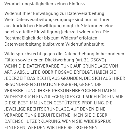
Verarbeitungstätigkeiten keinen Einfluss.
Widerruf Ihrer Einwilligung zur Datenverarbeitung
Viele Datenverarbeitungsvorgänge sind nur mit Ihrer
ausdrücklichen Einwilligung möglich. Sie können eine
bereits erteilte Einwilligung jederzeit widerrufen. Die
Rechtmäßigkeit der bis zum Widerruf erfolgten
Datenverarbeitung bleibt vom Widerruf unberührt.
Widerspruchsrecht gegen die Datenerhebung in besonderen
Fällen sowie gegen Direktwerbung (Art. 21 DSGVO)
WENN DIE DATENVERARBEITUNG AUF GRUNDLAGE VON
ART. 6 ABS. 1 LIT. E ODER F DSGVO ERFOLGT, HABEN SIE
JEDERZEIT DAS RECHT, AUS GRÜNDEN, DIE SICH AUS IHRER
BESONDEREN SITUATION ERGEBEN, GEGEN DIE
VERARBEITUNG IHRER PERSONENBEZOGENEN DATEN
WIDERSPRUCH EINZULEGEN; DIES GILT AUCH FÜR EIN AUF
DIESE BESTIMMUNGEN GESTÜTZTES PROFILING. DIE
JEWEILIGE RECHTSGRUNDLAGE, AUF DENEN EINE
VERARBEITUNG BERUHT, ENTNEHMEN SIE DIESER
DATENSCHUTZERKLÄRUNG. WENN SIE WIDERSPRUCH
EINLEGEN, WERDEN WIR IHRE BETROFFENEN