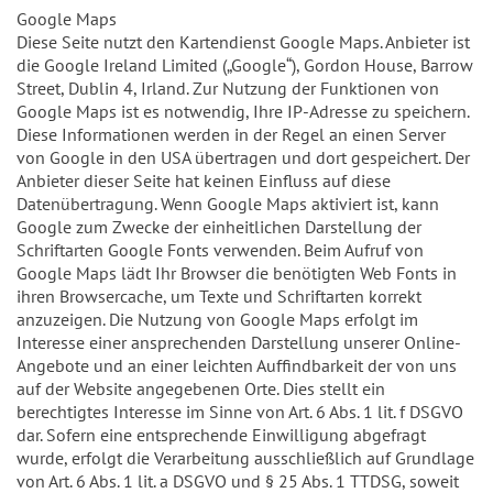
Google Maps
Diese Seite nutzt den Kartendienst Google Maps. Anbieter ist
die Google Ireland Limited („Google“), Gordon House, Barrow
Street, Dublin 4, Irland. Zur Nutzung der Funktionen von
Google Maps ist es notwendig, Ihre IP-Adresse zu speichern.
Diese Informationen werden in der Regel an einen Server
von Google in den USA übertragen und dort gespeichert. Der
Anbieter dieser Seite hat keinen Einfluss auf diese
Datenübertragung. Wenn Google Maps aktiviert ist, kann
Google zum Zwecke der einheitlichen Darstellung der
Schriftarten Google Fonts verwenden. Beim Aufruf von
Google Maps lädt Ihr Browser die benötigten Web Fonts in
ihren Browsercache, um Texte und Schriftarten korrekt
anzuzeigen. Die Nutzung von Google Maps erfolgt im
Interesse einer ansprechenden Darstellung unserer Online-
Angebote und an einer leichten Auffindbarkeit der von uns
auf der Website angegebenen Orte. Dies stellt ein
berechtigtes Interesse im Sinne von Art. 6 Abs. 1 lit. f DSGVO
dar. Sofern eine entsprechende Einwilligung abgefragt
wurde, erfolgt die Verarbeitung ausschließlich auf Grundlage
von Art. 6 Abs. 1 lit. a DSGVO und § 25 Abs. 1 TTDSG, soweit