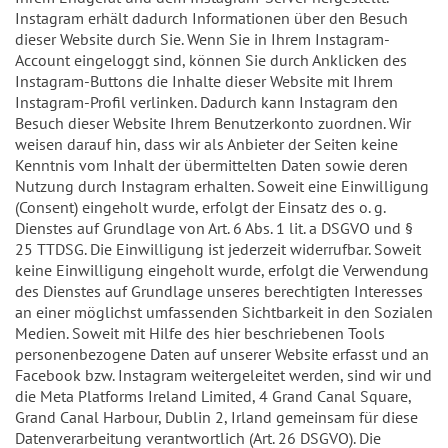
Instagram erhält dadurch Informationen über den Besuch
dieser Website durch Sie. Wenn Sie in Ihrem Instagram-
Account eingeloggt sind, können Sie durch Anklicken des
Instagram-Buttons die Inhalte dieser Website mit Ihrem
Instagram-Profil verlinken. Dadurch kann Instagram den
Besuch dieser Website Ihrem Benutzerkonto zuordnen. Wir
weisen darauf hin, dass wir als Anbieter der Seiten keine
Kenntnis vom Inhalt der übermittelten Daten sowie deren
Nutzung durch Instagram erhalten. Soweit eine Einwilligung
(Consent) eingeholt wurde, erfolgt der Einsatz des o. g.
Dienstes auf Grundlage von Art. 6 Abs. 1 lit. a DSGVO und §
25 TTDSG. Die Einwilligung ist jederzeit widerrufbar. Soweit
keine Einwilligung eingeholt wurde, erfolgt die Verwendung
des Dienstes auf Grundlage unseres berechtigten Interesses
an einer möglichst umfassenden Sichtbarkeit in den Sozialen
Medien. Soweit mit Hilfe des hier beschriebenen Tools
personenbezogene Daten auf unserer Website erfasst und an
Facebook bzw. Instagram weitergeleitet werden, sind wir und
die Meta Platforms Ireland Limited, 4 Grand Canal Square,
Grand Canal Harbour, Dublin 2, Irland gemeinsam für diese
Datenverarbeitung verantwortlich (Art. 26 DSGVO). Die