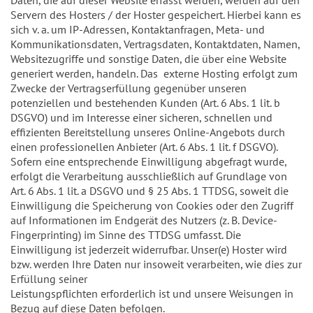
Servern des Hosters / der Hoster gespeichert. Hierbei kann es
sich v. a. um IP-Adressen, Kontaktanfragen, Meta- und
Kommunikationsdaten, Vertragsdaten, Kontaktdaten, Namen,
Websitezugriffe und sonstige Daten, die über eine Website
generiert werden, handeln. Das externe Hosting erfolgt zum
Zwecke der Vertragserfüllung gegenüber unseren
potenziellen und bestehenden Kunden (Art. 6 Abs. 1 lit. b
DSGVO) und im Interesse einer sicheren, schnellen und
effizienten Bereitstellung unseres Online-Angebots durch
einen professionellen Anbieter (Art. 6 Abs. 1 lit. f DSGVO).
Sofern eine entsprechende Einwilligung abgefragt wurde,
erfolgt die Verarbeitung ausschließlich auf Grundlage von
Art. 6 Abs. 1 lit. a DSGVO und § 25 Abs. 1 TTDSG, soweit die
Einwilligung die Speicherung von Cookies oder den Zugriff
auf Informationen im Endgerät des Nutzers (z. B. Device-
Fingerprinting) im Sinne des TTDSG umfasst. Die
Einwilligung ist jederzeit widerrufbar. Unser(e) Hoster wird
bzw. werden Ihre Daten nur insoweit verarbeiten, wie dies zur
Erfüllung seiner
Leistungspflichten erforderlich ist und unsere Weisungen in
Bezug auf diese Daten befolgen.