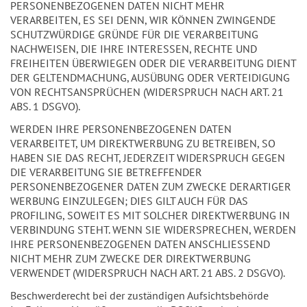
PERSONENBEZOGENEN DATEN NICHT MEHR
VERARBEITEN, ES SEI DENN, WIR KÖNNEN ZWINGENDE
SCHUTZWÜRDIGE GRÜNDE FÜR DIE VERARBEITUNG
NACHWEISEN, DIE IHRE INTERESSEN, RECHTE UND
FREIHEITEN ÜBERWIEGEN ODER DIE VERARBEITUNG DIENT
DER GELTENDMACHUNG, AUSÜBUNG ODER VERTEIDIGUNG
VON RECHTSANSPRÜCHEN (WIDERSPRUCH NACH ART. 21
ABS. 1 DSGVO).
WERDEN IHRE PERSONENBEZOGENEN DATEN
VERARBEITET, UM DIREKTWERBUNG ZU BETREIBEN, SO
HABEN SIE DAS RECHT, JEDERZEIT WIDERSPRUCH GEGEN
DIE VERARBEITUNG SIE BETREFFENDER
PERSONENBEZOGENER DATEN ZUM ZWECKE DERARTIGER
WERBUNG EINZULEGEN; DIES GILT AUCH FÜR DAS
PROFILING, SOWEIT ES MIT SOLCHER DIREKTWERBUNG IN
VERBINDUNG STEHT. WENN SIE WIDERSPRECHEN, WERDEN
IHRE PERSONENBEZOGENEN DATEN ANSCHLIESSEND
NICHT MEHR ZUM ZWECKE DER DIREKTWERBUNG
VERWENDET (WIDERSPRUCH NACH ART. 21 ABS. 2 DSGVO).
Beschwerderecht bei der zuständigen Aufsichtsbehörde