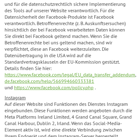
und für die datenschutzrechtlich sichere Implementierung
des Tools auf unserer Website verantwortlich. Für die
Datensicherheit der Facebook-Produkte ist Facebook
verantwortlich. Betroffenenrechte (z. B. Auskunftsersuchen)
hinsichtlich der bei Facebook verarbeiteten Daten können
Sie direkt bei Facebook geltend machen. Wenn Sie die
Betroffenenrechte bei uns geltend machen, sind wir
verpflichtet, diese an Facebook weiterzuleiten. Die
Datenübertragung in die USA wird auf die
Standardvertragsklauseln der EU-Kommission gestützt.
Details finden Sie hier:
https://www.facebook.com/legal/EU_data_transfer_addendum
de.facebook.com/help/566994660333381
und
https://www.facebook.com/policy.php
.
Instagram
Auf dieser Website sind Funktionen des Dienstes Instagram
eingebunden. Diese Funktionen werden angeboten durch die
Meta Platforms Ireland Limited, 4 Grand Canal Square, Grand
Canal Harbour, Dublin 2, Irland. Wenn das Social-Media-
Element aktiv ist, wird eine direkte Verbindung zwischen
Ihrem Endgerät und dem Instagram-Server hergestellt.