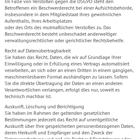
Im Falle von Verstößen gegen die DSGVO steht den
Betroffenen ein Beschwerderecht bei einer Aufsichtsbehörde,
insbesondere in dem Mitgliedstaat ihres gewöhnlichen
Aufenthalts, ihres Arbeitsplatzes
oder des Orts des mutmaßlichen Verstoßes zu. Das
Beschwerderecht besteht unbeschadet anderweitiger
verwaltungsrechtlicher oder gerichtlicher Rechtsbehelfe.
Recht auf Datenübertragbarkeit
Sie haben das Recht, Daten, die wir auf Grundlage Ihrer
Einwilligung oder in Erfüllung eines Vertrags automatisiert
verarbeiten, an sich oder an einen Dritten in einem gängigen,
maschinenlesbaren Format aushändigen zu lassen. Sofern
Sie die direkte Übertragung der Daten an einen anderen
Verantwortlichen verlangen, erfolgt dies nur, soweit es
technisch machbar ist.
Auskunft, Löschung und Berichtigung
Sie haben im Rahmen der geltenden gesetzlichen
Bestimmungen jederzeit das Recht auf unentgeltliche
Auskunft über Ihre gespeicherten personenbezogenen Daten,
deren Herkunft und Empfänger und den Zweck der
Datenverarbeitung und ggf. ein Recht auf Berichtigung oder