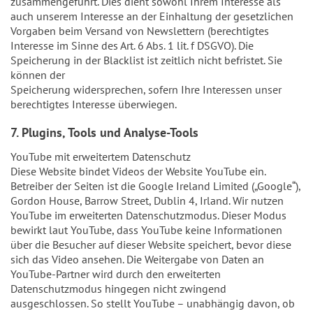
zusammengeführt. Dies dient sowohl Ihrem Interesse als
auch unserem Interesse an der Einhaltung der gesetzlichen
Vorgaben beim Versand von Newslettern (berechtigtes
Interesse im Sinne des Art. 6 Abs. 1 lit. f DSGVO). Die
Speicherung in der Blacklist ist zeitlich nicht befristet. Sie
können der
Speicherung widersprechen, sofern Ihre Interessen unser
berechtigtes Interesse überwiegen.
7. Plugins, Tools und Analyse-Tools
YouTube mit erweitertem Datenschutz
Diese Website bindet Videos der Website YouTube ein.
Betreiber der Seiten ist die Google Ireland Limited („Google“),
Gordon House, Barrow Street, Dublin 4, Irland. Wir nutzen
YouTube im erweiterten Datenschutzmodus. Dieser Modus
bewirkt laut YouTube, dass YouTube keine Informationen
über die Besucher auf dieser Website speichert, bevor diese
sich das Video ansehen. Die Weitergabe von Daten an
YouTube-Partner wird durch den erweiterten
Datenschutzmodus hingegen nicht zwingend
ausgeschlossen. So stellt YouTube – unabhängig davon, ob