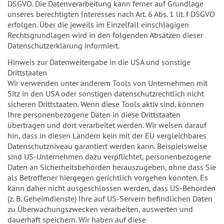
DSGVO. Die Datenverarbeitung kann ferner auf Grundlage
unseres berechtigten Interesses nach Art. 6 Abs. 1 lit. f DSGVO
erfolgen. Über die jeweils im Einzelfall einschlägigen
Rechtsgrundlagen wird in den folgenden Absätzen dieser
Datenschutzerklärung informiert.
Hinweis zur Datenweitergabe in die USA und sonstige
Drittstaaten
Wir verwenden unter anderem Tools von Unternehmen mit
Sitz in den USA oder sonstigen datenschutzrechtlich nicht
sicheren Drittstaaten. Wenn diese Tools aktiv sind, können
Ihre personenbezogene Daten in diese Drittstaaten
übertragen und dort verarbeitet werden. Wir weisen darauf
hin, dass in diesen Ländern kein mit der EU vergleichbares
Datenschutzniveau garantiert werden kann. Beispielsweise
sind US-Unternehmen dazu verpflichtet, personenbezogene
Daten an Sicherheitsbehörden herauszugeben, ohne dass Sie
als Betroffener hiergegen gerichtlich vorgehen könnten. Es
kann daher nicht ausgeschlossen werden, dass US-Behörden
(z. B. Geheimdienste) Ihre auf US-Servern befindlichen Daten
zu Überwachungszwecken verarbeiten, auswerten und
dauerhaft speichern. Wir haben auf diese