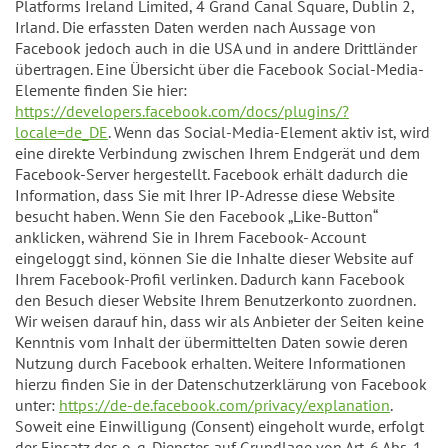
Platforms Ireland Limited, 4 Grand Canal Square, Dublin 2,
Irland. Die erfassten Daten werden nach Aussage von
Facebook jedoch auch in die USA und in andere Drittländer
übertragen. Eine Übersicht über die Facebook Social-Media-
Elemente finden Sie hier:
https://developers.facebook.com/docs/plugins/?
locale=de_DE
. Wenn das Social-Media-Element aktiv ist, wird
eine direkte Verbindung zwischen Ihrem Endgerät und dem
Facebook-Server hergestellt. Facebook erhält dadurch die
Information, dass Sie mit Ihrer IP-Adresse diese Website
besucht haben. Wenn Sie den Facebook „Like-Button“
anklicken, während Sie in Ihrem Facebook- Account
eingeloggt sind, können Sie die Inhalte dieser Website auf
Ihrem Facebook-Profil verlinken. Dadurch kann Facebook
den Besuch dieser Website Ihrem Benutzerkonto zuordnen.
Wir weisen darauf hin, dass wir als Anbieter der Seiten keine
Kenntnis vom Inhalt der übermittelten Daten sowie deren
Nutzung durch Facebook erhalten. Weitere Informationen
hierzu finden Sie in der Datenschutzerklärung von Facebook
unter:
https://de-de.facebook.com/privacy/explanation
.
Soweit eine Einwilligung (Consent) eingeholt wurde, erfolgt
der Einsatz des o. g. Dienstes auf Grundlage von Art. 6 Abs. 1