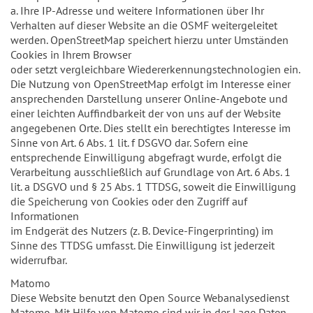
a. Ihre IP-Adresse und weitere Informationen über Ihr
Verhalten auf dieser Website an die OSMF weitergeleitet
werden. OpenStreetMap speichert hierzu unter Umständen
Cookies in Ihrem Browser
oder setzt vergleichbare Wiedererkennungstechnologien ein.
Die Nutzung von OpenStreetMap erfolgt im Interesse einer
ansprechenden Darstellung unserer Online-Angebote und
einer leichten Auffindbarkeit der von uns auf der Website
angegebenen Orte. Dies stellt ein berechtigtes Interesse im
Sinne von Art. 6 Abs. 1 lit. f DSGVO dar. Sofern eine
entsprechende Einwilligung abgefragt wurde, erfolgt die
Verarbeitung ausschließlich auf Grundlage von Art. 6 Abs. 1
lit. a DSGVO und § 25 Abs. 1 TTDSG, soweit die Einwilligung
die Speicherung von Cookies oder den Zugriff auf
Informationen
im Endgerät des Nutzers (z. B. Device-Fingerprinting) im
Sinne des TTDSG umfasst. Die Einwilligung ist jederzeit
widerrufbar.
Matomo
Diese Website benutzt den Open Source Webanalysedienst
Matomo. Mit Hilfe von Matomo sind wir in der Lage Daten