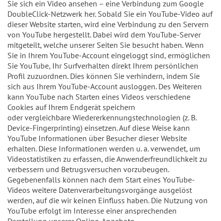
Sie sich ein Video ansehen – eine Verbindung zum Google
DoubleClick-Netzwerk her. Sobald Sie ein YouTube-Video auf
dieser Website starten, wird eine Verbindung zu den Servern
von YouTube hergestellt. Dabei wird dem YouTube-Server
mitgeteilt, welche unserer Seiten Sie besucht haben. Wenn
Sie in Ihrem YouTube-Account eingeloggt sind, ermöglichen
Sie YouTube, Ihr Surfverhalten direkt Ihrem persönlichen
Profil zuzuordnen. Dies können Sie verhindern, indem Sie
sich aus Ihrem YouTube-Account ausloggen. Des Weiteren
kann YouTube nach Starten eines Videos verschiedene
Cookies auf Ihrem Endgerät speichern
oder vergleichbare Wiedererkennungstechnologien (z. B.
Device-Fingerprinting) einsetzen. Auf diese Weise kann
YouTube Informationen über Besucher dieser Website
erhalten. Diese Informationen werden u. a. verwendet, um
Videostatistiken zu erfassen, die Anwenderfreundlichkeit zu
verbessern und Betrugsversuchen vorzubeugen.
Gegebenenfalls können nach dem Start eines YouTube-
Videos weitere Datenverarbeitungsvorgänge ausgelöst
werden, auf die wir keinen Einfluss haben. Die Nutzung von
YouTube erfolgt im Interesse einer ansprechenden
Darstellung unserer Online-Angebote.