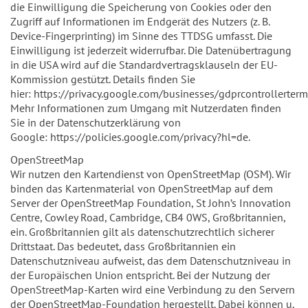
die Einwilligung die Speicherung von Cookies oder den
Zugriff auf Informationen im Endgerät des Nutzers (z. B.
Device-Fingerprinting) im Sinne des TTDSG umfasst. Die
Einwilligung ist jederzeit widerrufbar. Die Datenübertragung
in die USA wird auf die Standardvertragsklauseln der EU-
Kommission gestützt. Details finden Sie
hier: https://privacy.google.com/businesses/gdprcontrollerter
Mehr Informationen zum Umgang mit Nutzerdaten finden
Sie in der Datenschutzerklärung von
Google: https://policies.google.com/privacy?hl=de.
OpenStreetMap
Wir nutzen den Kartendienst von OpenStreetMap (OSM). Wir
binden das Kartenmaterial von OpenStreetMap auf dem
Server der OpenStreetMap Foundation, St John’s Innovation
Centre, Cowley Road, Cambridge, CB4 0WS, Großbritannien,
ein. Großbritannien gilt als datenschutzrechtlich sicherer
Drittstaat. Das bedeutet, dass Großbritannien ein
Datenschutzniveau aufweist, das dem Datenschutzniveau in
der Europäischen Union entspricht. Bei der Nutzung der
OpenStreetMap-Karten wird eine Verbindung zu den Servern
der OpenStreetMap-Foundation hergestellt. Dabei können u.