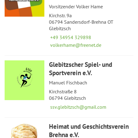
Vorsitzender Volker Hame
Kirchstr. 9a
06794 Sandersdorf-Brehna OT
Glebitzsch
+49 34954 329898
volkerhame@freenet.de
Glebitzscher Spiel- und
Sportverein e.V.
Manuel Fischbach
Kirchstraße 8
06794 Glebitzsch
ssv.glebitzsch@gmail.com
Heimat und Geschichtsverein
Brehna e.V.