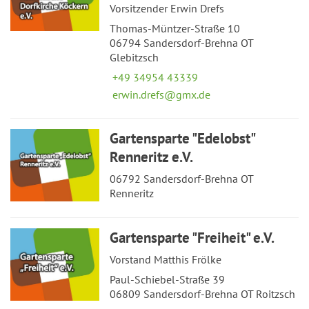
Vorsitzender Erwin Drefs
Thomas-Müntzer-Straße 10
06794 Sandersdorf-Brehna OT
Glebitzsch
+49 34954 43339
erwin.drefs@gmx.de
Gartensparte "Edelobst"
Renneritz e.V.
06792 Sandersdorf-Brehna OT
Renneritz
Gartensparte "Freiheit" e.V.
Vorstand Matthis Frölke
Paul-Schiebel-Straße 39
06809 Sandersdorf-Brehna OT Roitzsch