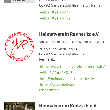
Ackermann
06792 Sandersdorf-Brehna OT Ramsin
+49 34954 39777
+49 34954 39175
Heimatverein Renneritz e.V.
Vorstand Christian Lorenz, Torsten Wolf
Zur Neuen Siedlung 10
06792 Sandersdorf-Brehna OT
Renneritz
http://www.heimatverein-renneritz.de/
+490 177 6143812
info@heimatverein-renneritz.de
https://www.heimatverein-
renneritz.de/
Heimatverein Roitzsch e.V.