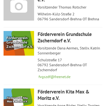
Vorsitzender Thomas Rotscher
Wilhelm-Külz-Straße 2
06796 Sandersdorf-Brehna OT Brehna
Förderverein Grundschule
Zscherndorf e.V.
Vorsitzende Dana Aermes, Stellv. Katrin
Sonnenberger
Schulstraße 17
06792 Sandersdorf-Brehna OT
Zscherndorf
fvgszdf@freenet.de
Förderverein Kita Max &
Moritz e.V.
Vorsitzende Anne Röder, Stellv. Torsten