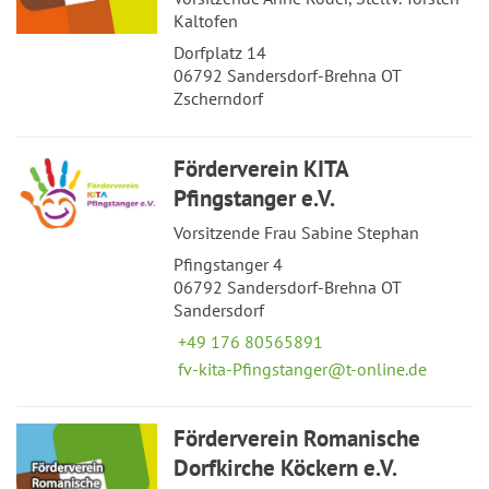
Kaltofen
Dorfplatz 14
06792 Sandersdorf-Brehna OT
Zscherndorf
Förderverein KITA
Pfingstanger e.V.
Vorsitzende Frau Sabine Stephan
Pfingstanger 4
06792 Sandersdorf-Brehna OT
Sandersdorf
+49 176 80565891
fv-kita-Pfingstanger@t-online.de
Förderverein Romanische
Dorfkirche Köckern e.V.