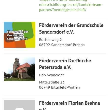
roitzsch.bildung-lsa.de/kontakt-team-
partner/foerdergesellschaft/
Förderverein der Grundschule
Sandersdorf e.V.
Buchenweg 2
06792 Sandersdorf-Brehna
Förderverein Dorfkirche
Petersroda e.V.
Udo Schneider
Mittelstraße 23
06749 Bitterfeld-Wolfen
Förderverein Florian Brehna
e.V.