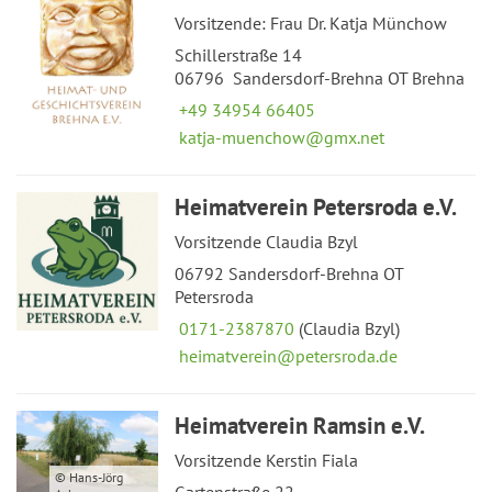
Vorsitzende: Frau Dr. Katja Münchow
Schillerstraße 14
06796 Sandersdorf-Brehna OT Brehna
+49 34954 66405
katja-muenchow@gmx.net
Heimatverein Petersroda e.V.
Vorsitzende Claudia Bzyl
06792 Sandersdorf-Brehna OT
Petersroda
0171-2387870
(Claudia Bzyl)
heimatverein@petersroda.de
Heimatverein Ramsin e.V.
Vorsitzende Kerstin Fiala
© Hans-Jörg
Gartenstraße 22