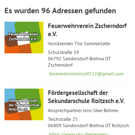
Es wurden 96 Adressen gefunden
Feuerwehrverein Zscherndorf
e.V.
Vorsitzender Tilo Sommerlatte
Schulstraße 19
06792 Sandersdorf-Brehna OT
Zscherndorf
feuerwehrvereinzdf112@gmail.com
Fördergesellschaft der
Sekundarschule Roitzsch e.V.
Ansprechpartner Jens-Uwe Böhme
Teichstraße 25
06809 Sandersdorf-Brehna OT Roitzsch
https://www.sks-diesterweg-