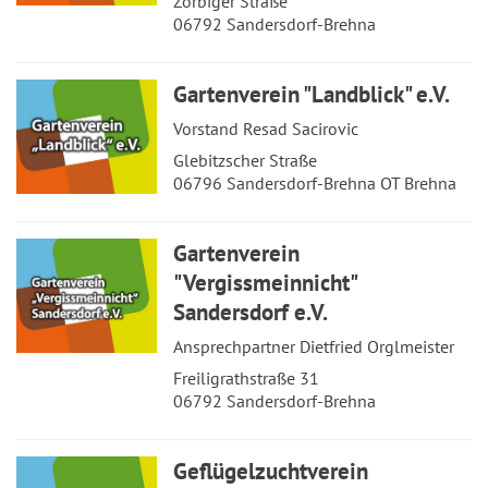
Zörbiger Straße
06792 Sandersdorf-Brehna
Gartenverein "Landblick" e.V.
Vorstand Resad Sacirovic
Glebitzscher Straße
06796 Sandersdorf-Brehna OT Brehna
Gartenverein
"Vergissmeinnicht"
Sandersdorf e.V.
Ansprechpartner Dietfried Orglmeister
Freiligrathstraße 31
06792 Sandersdorf-Brehna
Geflügelzuchtverein