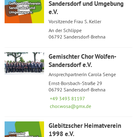
Sandersdorf und Umgebung
e.V.
Vorsitzende Frau S. Keller
An der Schlippe
06792 Sandersdorf-Brehna
Gemischter Chor Wolfen-
Sandersdorf e.V.
Ansprechpartnerin Carola Senge
Ernst-Borsbach-Straße 29
06792 Sandersdorf-Brehna
+49 3493 81197
chor.wosa@gmx.de
Glebitzscher Heimatverein
1998 e.V.