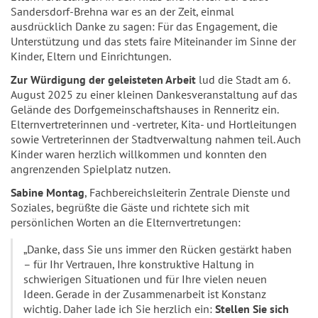
Sandersdorf-Brehna war es an der Zeit, einmal
ausdrücklich Danke zu sagen: Für das Engagement, die
Unterstützung und das stets faire Miteinander im Sinne der
Kinder, Eltern und Einrichtungen.
Zur Würdigung der geleisteten Arbeit
lud die Stadt am 6.
August 2025 zu einer kleinen Dankesveranstaltung auf das
Gelände des Dorfgemeinschaftshauses in Renneritz ein.
Elternvertreterinnen und -vertreter, Kita- und Hortleitungen
sowie Vertreterinnen der Stadtverwaltung nahmen teil. Auch
Kinder waren herzlich willkommen und konnten den
angrenzenden Spielplatz nutzen.
Sabine Montag
, Fachbereichsleiterin Zentrale Dienste und
Soziales, begrüßte die Gäste und richtete sich mit
persönlichen Worten an die Elternvertretungen:
„Danke, dass Sie uns immer den Rücken gestärkt haben
– für Ihr Vertrauen, Ihre konstruktive Haltung in
schwierigen Situationen und für Ihre vielen neuen
Ideen. Gerade in der Zusammenarbeit ist Konstanz
wichtig. Daher lade ich Sie herzlich ein:
Stellen Sie sich