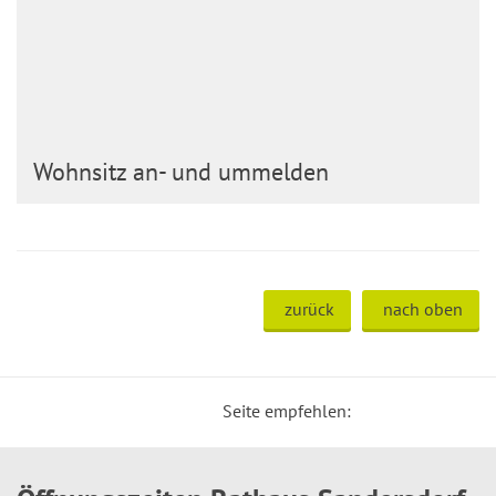
Wohnsitz an- und ummelden
zurück
nach oben
Seite empfehlen: