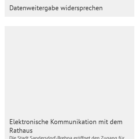
Datenweitergabe widersprechen
Elektronische Kommunikation mit dem
Rathaus
Die Stadt Sandersdorf-Brehna eröffnet den Zugang für